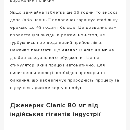
вираженим і стійким.
Якщо звичайна таблетка діє 36 годин, то висока
доза (або навіть її половина) гарантує стабільну
ерекцію до 48 годин і більше. Це дозволяє вам
провести цілі вихідні в режимі нон-стоп, не
турбуючись про додатковий прийом ліків.
Важливо пам’ятати, що
аналог Сіаліс 80 мг
не
діє без сексуального збудження. Це не
стимулятор, який працює автоматично. Для
виникнення ерекції необхідна прелюдія та
бажання, що забезпечує природність процесу та
відсутність дискомфорту в побуті.
Дженерик Сіаліс 80 мг від
індійських гігантів індустрії