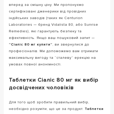
вперед за смішну ціну. Ми пропонуємо
сертифіковані дженерики від провідних
індійських заводів (таких як Centurion
Laboratories — бренд Vidalista 80, або Sunrise
Remedies), які гарантують безпеку та
ефективність. Якщо ваш пошуковий запит —
“Сіаліс 80 мг купити”
, ви звернулися до
професіоналів. Ми допоможемо вам отримати
максимальну вигоду та “сталеву” ерекцію на
умовах повної анонімності.
Таблетки Сіаліс 80 мг як вибір
досвідчених чоловіків
Для того щоб зробити правильний вибір,
необхідно розуміти, що це за продукт.
Таблетки