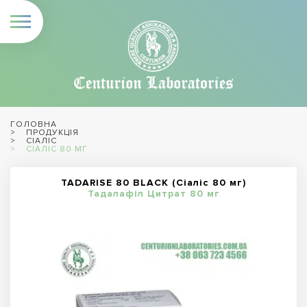
ГОЛОВНА
ПРОДУКЦІЯ
СІАЛІС
СІАЛІС 80 МГ
TADARISE 80 BLACK (Сіаліс 80 мг)
Тадалафіл Цитрат 80 мг