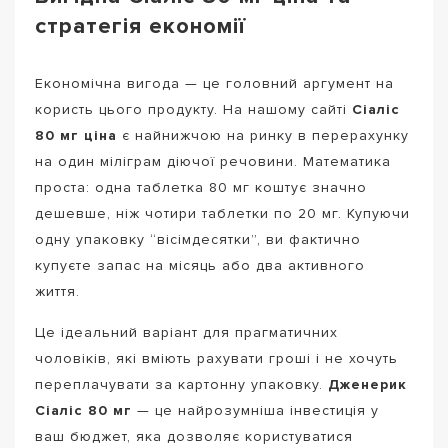
стратегія економії
Економічна вигода — це головний аргумент на
користь цього продукту. На нашому сайті
Сіаліс
80 мг ціна
є найнижчою на ринку в перерахунку
на один міліграм діючої речовини. Математика
проста: одна таблетка 80 мг коштує значно
дешевше, ніж чотири таблетки по 20 мг. Купуючи
одну упаковку “вісімдесятки”, ви фактично
купуєте запас на місяць або два активного
життя.
Це ідеальний варіант для прагматичних
чоловіків, які вміють рахувати гроші і не хочуть
переплачувати за картонну упаковку.
Дженерик
Сіаліс 80 мг
— це найрозумніша інвестиція у
ваш бюджет, яка дозволяє користуватися