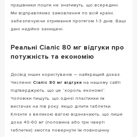
працівники пошти не знатимуть, що всередині.
Ми відправляємо замовлення по всій країні,
забезпечуючи отримання протягом 1-3 днів. Ваші
дані надійно захищені.
Реальні Сіаліс 80 мг відгуки про
потужність та економію
Досвід інших користувачів — найкращий доказ.
Численні
Сіаліс 80 мг відгуки
на нашому сайті
підтверджують, що це “король економії”.
Чоловіки пишуть, що однієї пластинки їм
вистачає на пів року, якщо ділити таблетки.
Клієнти з великою вагою відзначають, що лише
доза 40-60 мг (половина або три чверті
таблетки) змогла повернути їм повноцінну