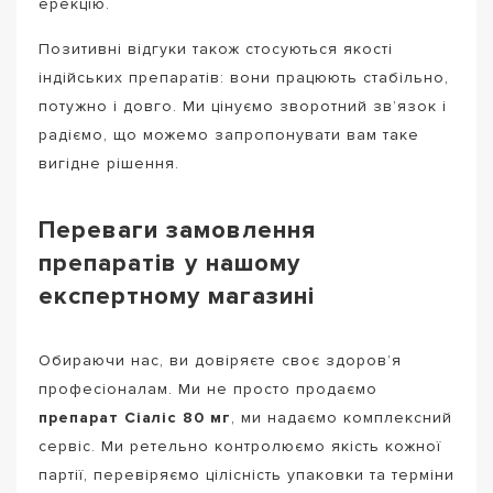
ерекцію.
Позитивні відгуки також стосуються якості
індійських препаратів: вони працюють стабільно,
потужно і довго. Ми цінуємо зворотний зв’язок і
радіємо, що можемо запропонувати вам таке
вигідне рішення.
Переваги замовлення
препаратів у нашому
експертному магазині
Обираючи нас, ви довіряєте своє здоров’я
професіоналам. Ми не просто продаємо
препарат Сіаліс 80 мг
, ми надаємо комплексний
сервіс. Ми ретельно контролюємо якість кожної
партії, перевіряємо цілісність упаковки та терміни