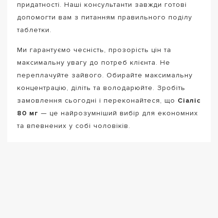
придатності. Наші консультанти завжди готові
допомогти вам з питанням правильного поділу
таблетки.
Ми гарантуємо чесність, прозорість цін та
максимальну увагу до потреб клієнта. Не
переплачуйте зайвого. Обирайте максимальну
концентрацію, діліть та володарюйте. Зробіть
замовлення сьогодні і переконайтеся, що
Сіаліс
80 мг
— це найрозумніший вибір для економних
та впевнених у собі чоловіків.