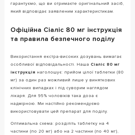
гарантуємо, що ви отримаєте оригінальний засіб,
який відповідає заявленим характеристикам.
Офіційна Сіаліс 80 мг інструкція
та правила безпечного поділу
Використання екстра-високих дозувань вимагає
особливої відповідальності. Наша
Сіаліс 80 мг
інструкція
наголошує: прийом цілої таблетки (80
мг) за один раз можливий лише у виняткових
клінічних випадках і під суворим наглядом
лікаря. Для 95% чоловіків така доза є
надмірною. Ми настійно рекомендуємо
використовувати цей препарат для поділу.
Оптимальна схема: розділіть таблетку на 4
частини (по 20 мг) або на 2 частини (по 40 мг),