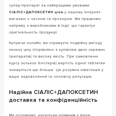
супер-препарат за найкращими умовами.
СІАЛІС+ДАПОКСЕТИН ціна
у нашому інтернет-
магазині є чесною та прозорою. Ми працюємо
напряму з виробниками в Індії, що гарантує
оригінальність продукції.
Купуючи онлайн, ви отримуєте подвійну вигоду:
низьку ціну (порівняно з купівлею двох окремих
препаратів) та високу якість. При замовленні
курсу (кількох блістерів) вартість однієї таблетки
знижується ще більше. Це розумна інвестиція у
ваше задоволення та чоловічу репутацію.
Надійна СІАЛІС+ДАПОКСЕТИН
доставка та конфіденційність
Ми розуміємо, наскільки інтимним є ваше