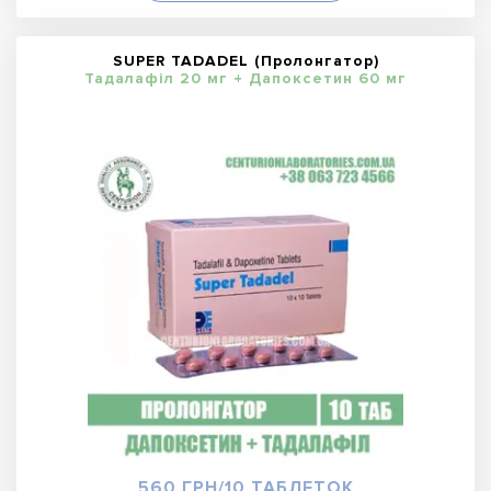
SUPER TADADEL (Пролонгатор)
Тадалафіл 20 мг + Дапоксетин 60 мг
560 ГРН/10 ТАБЛЕТОК