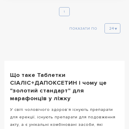
1
ПОКАЗАТИ ПО
Що таке Таблетки
СІАЛІС+ДАПОКСЕТИН і чому це
“золотий стандарт” для
марафонців у ліжку
У світі чоловічого здоров’я існують препарати
для ерекції, існують препарати для подовження
акту, а є унікальні комбіновані засоби, які