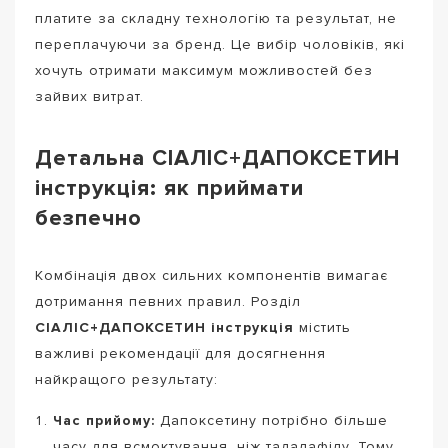
платите за складну технологію та результат, не
переплачуючи за бренд. Це вибір чоловіків, які
хочуть отримати максимум можливостей без
зайвих витрат.
Детальна СІАЛІС+ДАПОКСЕТИН
інструкція: як приймати
безпечно
Комбінація двох сильних компонентів вимагає
дотримання певних правил. Розділ
СІАЛІС+ДАПОКСЕТИН інструкція
містить
важливі рекомендації для досягнення
найкращого результату:
Час прийому:
Дапоксетину потрібно більше
часу для всмоктування, ніж тадалафілу. Тому