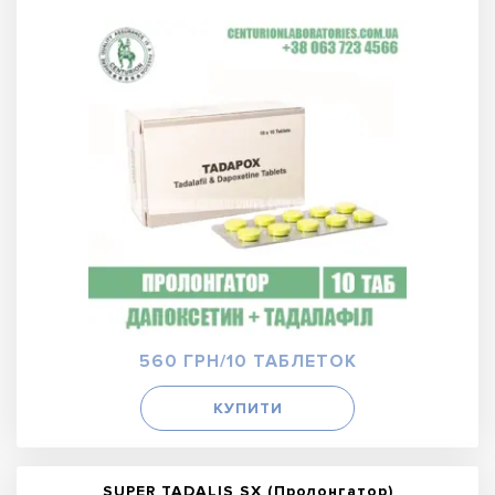
560 ГРН/10 ТАБЛЕТОК
КУПИТИ
SUPER TADALIS SX (Пролонгатор)