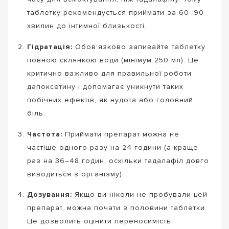
таблетку рекомендується приймати за 60–90
хвилин до інтимної близькості.
Гідратація:
Обов’язково запивайте таблетку
повною склянкою води (мінімум 250 мл). Це
критично важливо для правильної роботи
дапоксетину і допомагає уникнути таких
побічних ефектів, як нудота або головний
біль.
Частота:
Приймати препарат можна не
частіше одного разу на 24 години (а краще
раз на 36–48 годин, оскільки тадалафіл довго
виводиться з організму).
Дозування:
Якщо ви ніколи не пробували цей
препарат, можна почати з половини таблетки.
Це дозволить оцінити переносимість