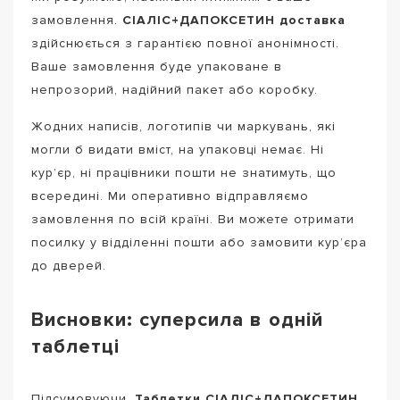
замовлення.
СІАЛІС+ДАПОКСЕТИН доставка
здійснюється з гарантією повної анонімності.
Ваше замовлення буде упаковане в
непрозорий, надійний пакет або коробку.
Жодних написів, логотипів чи маркувань, які
могли б видати вміст, на упаковці немає. Ні
кур’єр, ні працівники пошти не знатимуть, що
всередині. Ми оперативно відправляємо
замовлення по всій країні. Ви можете отримати
посилку у відділенні пошти або замовити кур’єра
до дверей.
Висновки: суперсила в одній
таблетці
Підсумовуючи,
Таблетки СІАЛІС+ДАПОКСЕТИН