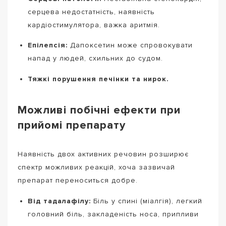
серцева недостатність, наявність
кардіостимулятора, важка аритмія.
Епілепсія:
Дапоксетин може спровокувати
напад у людей, схильних до судом.
Тяжкі порушення печінки та нирок.
Можливі побічні ефекти при
прийомі препарату
Наявність двох активних речовин розширює
спектр можливих реакцій, хоча зазвичай
препарат переноситься добре.
Від тадалафілу:
Біль у спині (міалгія), легкий
головний біль, закладеність носа, припливи