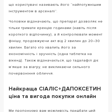
що користувачі називають його “найпотужнішим
інструментом в арсеналі”.
Чоловіки відзначають, що препарат дозволяє не
тільки тримати ерекцію годинами (навіть після
короткого відпочинку), а й контролювати момент
фінішу, продовжуючи акт від 2 хвилин до 20–30
хвилин. Багато хто хвалить його за
економічність і зручність (одна таблетка на
вікенд). Також відзначається, що тадалафіл діє
м’якше за віагру, не викликаючи сильного
почервоніння обличчя.
Найкраща СІАЛІС+ДАПОКСЕТИН
ціна та вигода покупки онлайн
Ми пропонуємо вам можливість придбати цей