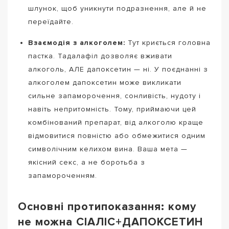
шлунок, щоб уникнути подразнення, але й не
переїдайте.
Взаємодія з алкоголем:
Тут криється головна
пастка. Тадалафіл дозволяє вживати
алкоголь, АЛЕ дапоксетин — ні. У поєднанні з
алкоголем дапоксетин може викликати
сильне запаморочення, сонливість, нудоту і
навіть непритомність. Тому, приймаючи цей
комбінований препарат, від алкоголю краще
відмовитися повністю або обмежитися одним
символічним келихом вина. Ваша мета —
якісний секс, а не боротьба з
запамороченням.
Основні протипоказання: кому
не можна СІАЛІС+ДАПОКСЕТИН