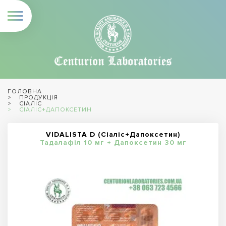
ГОЛОВНА
ПРОДУКЦІЯ
СІАЛІС
СІАЛІС+ДАПОКСЕТИН
VIDALISTA D (Сіаліс+Дапоксетин)
Тадалафіл 10 мг + Дапоксетин 30 мг