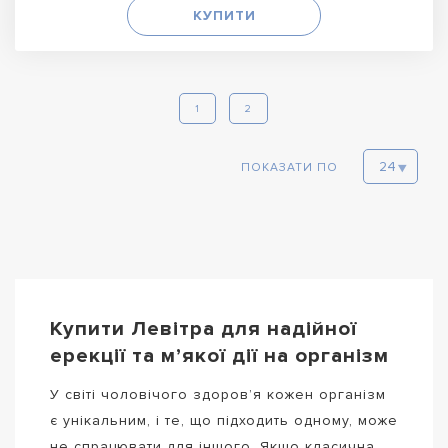
КУПИТИ
1
2
ПОКАЗАТИ ПО
Купити Левітра для надійної
ерекції та м’якої дії на організм
У світі чоловічого здоров’я кожен організм
є унікальним, і те, що підходить одному, може
не спрацювати для іншого. Якщо класична