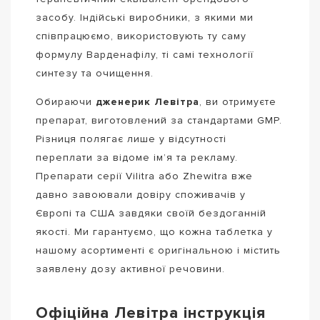
засобу. Індійські виробники, з якими ми
співпрацюємо, використовують ту саму
формулу Варденафілу, ті самі технології
синтезу та очищення.
Обираючи
дженерик Левітра
, ви отримуєте
препарат, виготовлений за стандартами GMP.
Різниця полягає лише у відсутності
переплати за відоме ім’я та рекламу.
Препарати серії Vilitra або Zhewitra вже
давно завоювали довіру споживачів у
Європі та США завдяки своїй бездоганній
якості. Ми гарантуємо, що кожна таблетка у
нашому асортименті є оригінальною і містить
заявлену дозу активної речовини.
Офіційна Левітра інструкція