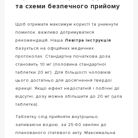
та схеми безпечного прийому
Щоб отримати максимум користі та уникнути
помилок, важливо дотримуватися
рекомендацій. Наша
Левітра інструкція
базується на офіційних медичних
протоколах. Стандартна початкова доза
становить 10 мг (половина стандартної
таблетки 20 мг). Для більшості чоловіків
цього достатньо для досягнення твердої
ерекції. Якщо ефект недостатній і побічні дії
відсутні, дозу можна збільшити до 20 мг (ціла
таблетка).
Таблетку слід прийняти внутрішньо,
запиваючи водою, за 25-60 хвилин до
планованого статевого акту. Максимальна