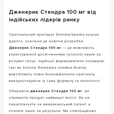
Дженерик Стендра 100 мг від
індійських лідерів ринку
Оригінальний препарат Stendra/Spedra коштує
дорого, оскільки це новітня розробка.
Дженерик Стендра 100 мг
— це можливість
користуватися досягненнями сучасної науки за
розумні гроші. Індійські фармацевтичні концерни,
такі як Sunrise Remedies (лінійка Avana),
виробляють повні біоеквіваленти оригіналу,
використовуючи ту саму формулу та технології.
Обираючи
дженерик Стендра 100 мг
, ви
отримуєте продукт найвищої якості. Ви не
переплачуєте за американський патент, а
платите лише за результат. Ми співпрацюємо