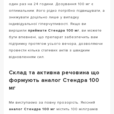
один раз на 24 години. Дозування 100 мг є
оптимальним: його рідко потрібно підвищувати, а
знижувати доцільно лише у випадку
індивідуальної гіперчутливості. Якщо ви
вирішили
приймати Стендра 100 мг
, ви можете
бути впевнені, що препарат забезпечить вам
підтримку протягом усього вечора, дозволяючи
провести кілька статевих актів з швидким
відновленням сил.
Склад та активна речовина що
формують аналог Стендра 100
мг
Ми виступаємо за повну прозорість. Якісний
аналог Стендра 100 мг
містить 100 міліграмів