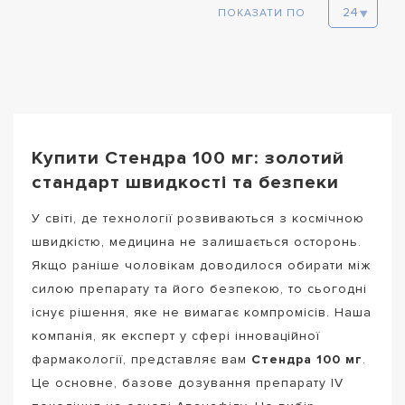
ПОКАЗАТИ ПО
Купити Стендра 100 мг: золотий
стандарт швидкості та безпеки
У світі, де технології розвиваються з космічною
швидкістю, медицина не залишається осторонь.
Якщо раніше чоловікам доводилося обирати між
силою препарату та його безпекою, то сьогодні
існує рішення, яке не вимагає компромісів. Наша
компанія, як експерт у сфері інноваційної
фармакології, представляє вам
Стендра 100 мг
.
Це основне, базове дозування препарату IV