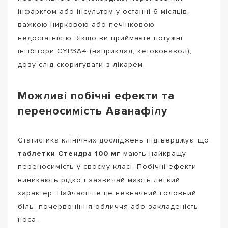
інфарктом або інсультом у останні 6 місяців,
важкою нирковою або печінковою
недостатністю. Якщо ви приймаєте потужні
інгібітори CYP3A4 (наприклад, кетоконазол),
дозу слід скоригувати з лікарем.
Можливі побічні ефекти та
переносимість Аванафілу
Статистика клінічних досліджень підтверджує, що
таблетки Стендра 100 мг
мають найкращу
переносимість у своєму класі. Побічні ефекти
виникають рідко і зазвичай мають легкий
характер. Найчастіше це незначний головний
біль, почервоніння обличчя або закладеність
носа.