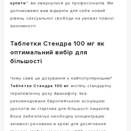
купити”
, ви звернулися до професіоналів. Ми
допоможемо вам відкрити для себе новий
рівень сексуальної свободи на умовах повної
анонімності.
Таблетки Стендра 100 мг як
оптимальний вибір для
більшості
Чому саме це дозування є найпопулярнішим?
Таблетки Стендра 100 мг
містять стандартну
терапевтичну дозу Аванафілу, яка
рекомендована Європейською асоціацією
урологів як стартова для більшості пацієнтів.
Вона забезпечує необхідну концентрацію
активної речовини в крові для досягнення