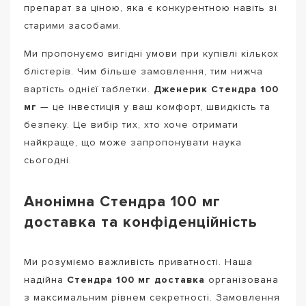
препарат за ціною, яка є конкурентною навіть зі
старими засобами.
Ми пропонуємо вигідні умови при купівлі кількох
блістерів. Чим більше замовлення, тим нижча
вартість однієї таблетки.
Дженерик Стендра 100
мг
— це інвестиція у ваш комфорт, швидкість та
безпеку. Це вибір тих, хто хоче отримати
найкраще, що може запропонувати наука
сьогодні.
Анонімна Стендра 100 мг
доставка та конфіденційність
Ми розуміємо важливість приватності. Наша
надійна
Стендра 100 мг доставка
організована
з максимальним рівнем секретності. Замовлення