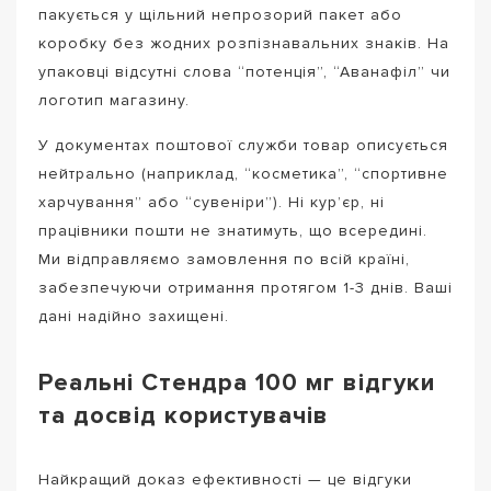
пакується у щільний непрозорий пакет або
коробку без жодних розпізнавальних знаків. На
упаковці відсутні слова “потенція”, “Аванафіл” чи
логотип магазину.
У документах поштової служби товар описується
нейтрально (наприклад, “косметика”, “спортивне
харчування” або “сувеніри”). Ні кур’єр, ні
працівники пошти не знатимуть, що всередині.
Ми відправляємо замовлення по всій країні,
забезпечуючи отримання протягом 1-3 днів. Ваші
дані надійно захищені.
Реальні Стендра 100 мг відгуки
та досвід користувачів
Найкращий доказ ефективності — це відгуки