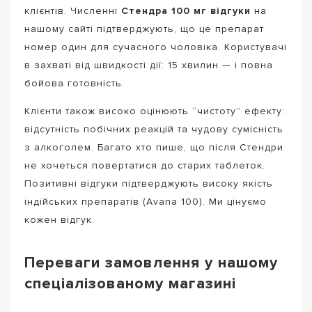
клієнтів. Численні
Стендра 100 мг відгуки
на
нашому сайті підтверджують, що це препарат
номер один для сучасного чоловіка. Користувачі
в захваті від швидкості дії: 15 хвилин — і повна
бойова готовність.
Клієнти також високо оцінюють “чистоту” ефекту:
відсутність побічних реакцій та чудову сумісність
з алкоголем. Багато хто пише, що після Стендри
не хочеться повертатися до старих таблеток.
Позитивні відгуки підтверджують високу якість
індійських препаратів (Avana 100). Ми цінуємо
кожен відгук.
Переваги замовлення у нашому
спеціалізованому магазині