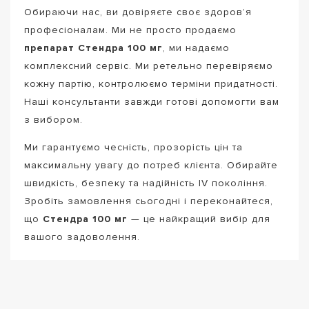
Обираючи нас, ви довіряєте своє здоров’я
професіоналам. Ми не просто продаємо
препарат Стендра 100 мг
, ми надаємо
комплексний сервіс. Ми ретельно перевіряємо
кожну партію, контролюємо терміни придатності.
Наші консультанти завжди готові допомогти вам
з вибором.
Ми гарантуємо чесність, прозорість цін та
максимальну увагу до потреб клієнта. Обирайте
швидкість, безпеку та надійність IV покоління.
Зробіть замовлення сьогодні і переконайтеся,
що
Стендра 100 мг
— це найкращий вибір для
вашого задоволення.