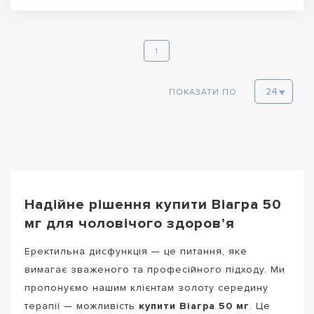
1
ПОКАЗАТИ ПО
Надійне
рішення купити Віагра 50
мг для чоловічого здоров’я
Еректильна дисфункція — це питання, яке
вимагає зваженого та професійного підходу. Ми
пропонуємо нашим клієнтам золоту середину
терапії — можливість
купити Віагра 50 мг
. Це