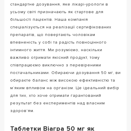
стандартне дозування, яке лікарі-урологи в
усьому світі призначають як стартове для
більшості пацієнтів. Наша компанія
спеціалізується на реалізації сертифікованих
препаратів, що повертають чоловікам
впевненість у собі та радість повноцінного
інтимного життя. Ми розуміємо, наскільки
важливо отримати якісний продукт, тому
співпрацюємо виключно з перевіреними
постачальниками. Обираючи дозування 50 мг, ви
обираєте баланс між високою ефективністю та
м’яким впливом на організм. Це ідеальний вибір
для тих, хто хоче отримати гарантований
результат без експериментів над власним
здоров’ям.
Таблетки Віагра 50 мг як