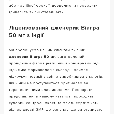
або нестійкої ерекції, дозволяючи проводити
тривалі та якісні статеві акти.
Ліцензований дженерик Віагра
50 мг з Індії
Ми пропонуємо нашим клієнтам якісний
дженерик Віагра 50 мг
, виготовлений
провідними фармацевтичними концернами Індії.
Індійська фармакологія сьогодні займає
лідируючі позиції у світі з виробництва аналогів,
які нічим не поступаються оригіналам за
терапевтичними властивостями. Препарати,
представлені в нашому каталозі, проходять
суворий контроль якості та мають сертифікати
відповідності GMP. Це означає, що ви отримуєте