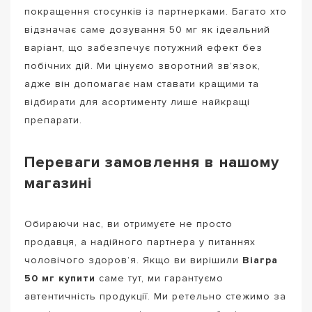
покращення стосунків із партнерками. Багато хто
відзначає саме дозування 50 мг як ідеальний
варіант, що забезпечує потужний ефект без
побічних дій. Ми цінуємо зворотний зв’язок,
адже він допомагає нам ставати кращими та
відбирати для асортименту лише найкращі
препарати.
Переваги замовлення в нашому
магазині
Обираючи нас, ви отримуєте не просто
продавця, а надійного партнера у питаннях
чоловічого здоров’я. Якщо ви вирішили
Віагра
50 мг купити
саме тут, ми гарантуємо
автентичність продукції. Ми ретельно стежимо за