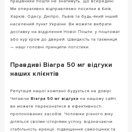
працівники пошти не знатимуть, що всередині.
Ми оперативно відправляємо посилки в Київ,
Харків, Одесу, Дніпро, Львів та будь-який інший
населений пункт України. Ви можете вибрати
доставку на відділення Нової Пошти, у поштомат
або кур’єром до дверей. Швидкість та таємниця
— наші головні принципи логістики.
Правдиві Віагра 50 мг відгуки
наших клієнтів
Репутація нашої компанії будується на довірі.
Читаючи
Віагра 50 мг відгуки
на нашому сайті,
ви можете переконатися в ефективності
пропонованих засобів. Чоловіки різного віку
діляться своїми історіями успіху, відзначаючи
стабільність ерекції, підвищення самооцінки та