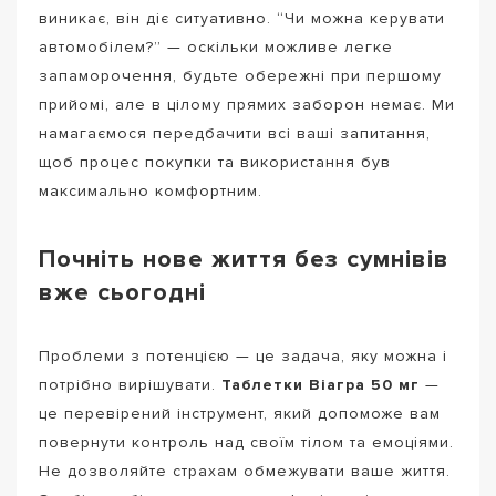
виникає, він діє ситуативно. “Чи можна керувати
автомобілем?” — оскільки можливе легке
запаморочення, будьте обережні при першому
прийомі, але в цілому прямих заборон немає. Ми
намагаємося передбачити всі ваші запитання,
щоб процес покупки та використання був
максимально комфортним.
Почніть нове життя без сумнівів
вже сьогодні
Проблеми з потенцією — це задача, яку можна і
потрібно вирішувати.
Таблетки Віагра 50 мг
—
це перевірений інструмент, який допоможе вам
повернути контроль над своїм тілом та емоціями.
Не дозволяйте страхам обмежувати ваше життя.