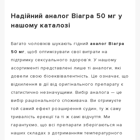
Надійний аналог Віагра 50 мг у
нашому каталозі
Багато чоловіків шукають гідний
аналог Віагра
50 мг
, щоб оптимізувати свої витрати на
підтримку сексуального здоров’я. У нашому
асортименті представлені лише ті аналоги, які
довели свою біоеквівалентність. Це означає, що
відхилення в дії від оригінального препарату є
статистично незначущими. Вибір аналога — це
вибір раціонального споживача. Ви отримуєте
той самий ефект розширення судин, ту ж саму
тривалість ерекції та ті ж самі відчуття. Ми
гарантуємо, що всі препарати зберігаються на
наших складах з дотриманням температурного