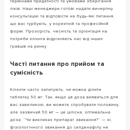
термінами придатності та умовами зберігання
ліків. Наші менеджери готові надати вичерпну
консультацію та відповісти на будь-які питання,
що вас турбують, у коректній та професійній
формі. Прозорість, чесність та орієнтація на
потреби клієнта відрізняють нас від інших
гравців на ринку.
Часті питання про прийом та
сумісність
Клієнти часто запитують, чи можна ділити
таблетку 50 мг. Так, якщо ця доза виявиться для
вас завеликою, ви можете спробувати половину,
але зазвичай 50 мг — це цілісна, оптимальна
доза. “Чи викликає препарат звикання?” — ні,
фізіологічного звикання до силденафілу не