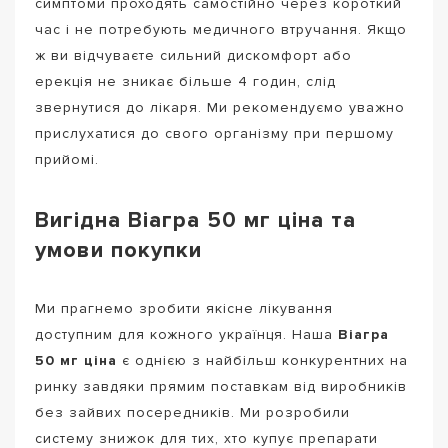
симптоми проходять самостійно через короткий
час і не потребують медичного втручання. Якщо
ж ви відчуваєте сильний дискомфорт або
ерекція не зникає більше 4 годин, слід
звернутися до лікаря. Ми рекомендуємо уважно
прислухатися до свого організму при першому
прийомі.
Вигідна Віагра 50 мг ціна та
умови покупки
Ми прагнемо зробити якісне лікування
доступним для кожного українця. Наша
Віагра
50 мг ціна
є однією з найбільш конкурентних на
ринку завдяки прямим поставкам від виробників
без зайвих посередників. Ми розробили
систему знижок для тих, хто купує препарати