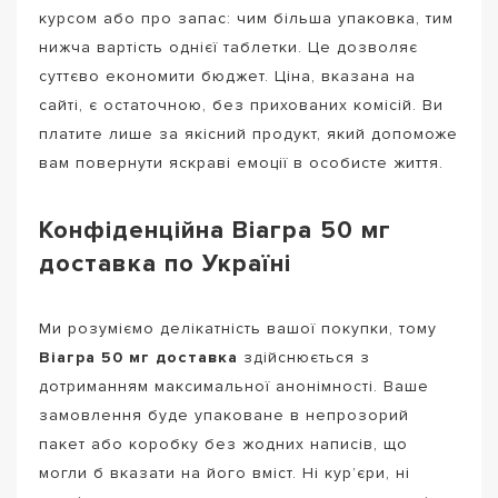
курсом або про запас: чим більша упаковка, тим
нижча вартість однієї таблетки. Це дозволяє
суттєво економити бюджет. Ціна, вказана на
сайті, є остаточною, без прихованих комісій. Ви
платите лише за якісний продукт, який допоможе
вам повернути яскраві емоції в особисте життя.
Конфіденційна Віагра 50 мг
доставка по Україні
Ми розуміємо делікатність вашої покупки, тому
Віагра 50 мг доставка
здійснюється з
дотриманням максимальної анонімності. Ваше
замовлення буде упаковане в непрозорий
пакет або коробку без жодних написів, що
могли б вказати на його вміст. Ні кур’єри, ні