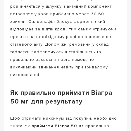
розчиняється у шлунку, і активний компонент
потрапляє у кров приблизно через 30-60
хвилин. Силденафіл блокує фермент, який
відповідає за відтік крові, тим самим утримуючи
ерекцію на необхідному рівні до завершення
статевого акту. Допоміжні речовини у складі
таблетки забезпечують її стабільність та
правильне засвоєння організмом, не
викликаючи звикання навіть при тривалому
використанні.
Як правильно приймати Віагра
50 мг для результату
Щоб отримати максимум від покупки, необхідно
знати, як
приймати Віагра 50 мг
правильно.