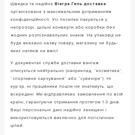
Швидка та надійна
Віагра Гель доставка
організована з максимальним дотриманням
конфіденційності. Усі посилки пакуються у
непрозорі, щільні конверти або коробки без
жодних розпізнавальних знаків. На упаковці не
буде вказано назву товару, магазину чи будь-
яких натяків на вміст.
У документах служби доставки вантаж
описується нейтрально (наприклад, “косметика”,
“спортивне харчування” або “сувеніри”). Ні
кур’єр, ні працівники пошти не знатимуть, що
всередині. Ми відправляємо замовлення по всій
країні, гарантуючи отримання протягом 1-3 днів.
Ваші персональні дані надійно захищені і
використовуються виключно для логістичних
цілей.