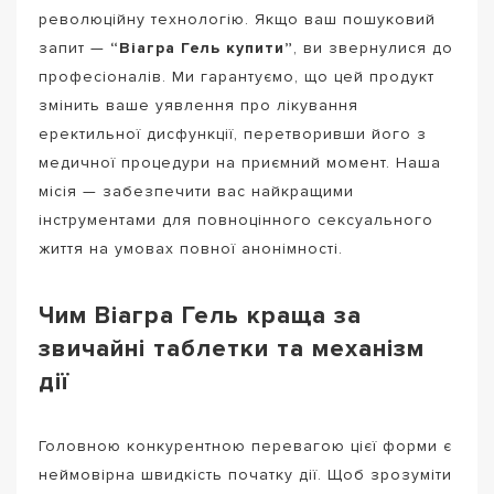
революційну технологію. Якщо ваш пошуковий
запит —
“Віагра Гель купити”
, ви звернулися до
професіоналів. Ми гарантуємо, що цей продукт
змінить ваше уявлення про лікування
еректильної дисфункції, перетворивши його з
медичної процедури на приємний момент. Наша
місія — забезпечити вас найкращими
інструментами для повноцінного сексуального
життя на умовах повної анонімності.
Чим Віагра Гель краща за
звичайні таблетки та механізм
дії
Головною конкурентною перевагою цієї форми є
неймовірна швидкість початку дії. Щоб зрозуміти