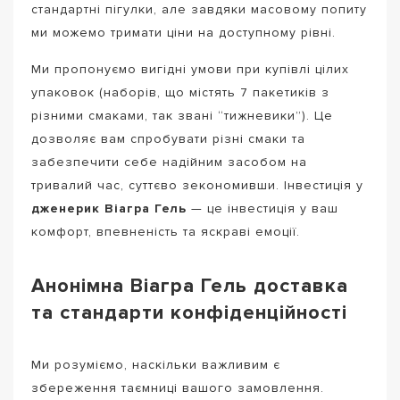
стандартні пігулки, але завдяки масовому попиту
ми можемо тримати ціни на доступному рівні.
Ми пропонуємо вигідні умови при купівлі цілих
упаковок (наборів, що містять 7 пакетиків з
різними смаками, так звані “тижневики”). Це
дозволяє вам спробувати різні смаки та
забезпечити себе надійним засобом на
тривалий час, суттєво зекономивши. Інвестиція у
дженерик Віагра Гель
— це інвестиція у ваш
комфорт, впевненість та яскраві емоції.
Анонімна Віагра Гель доставка
та стандарти конфіденційності
Ми розуміємо, наскільки важливим є
збереження таємниці вашого замовлення.