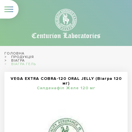
ГОЛОВНА
ПРОДУКЦІЯ
ВІАГРА
ВІАГРА ГЕЛЬ
VEGA EXTRA COBRA-120 ORAL JELLY (Віагра 120
мг)
Силденафіл Желе 120 мг