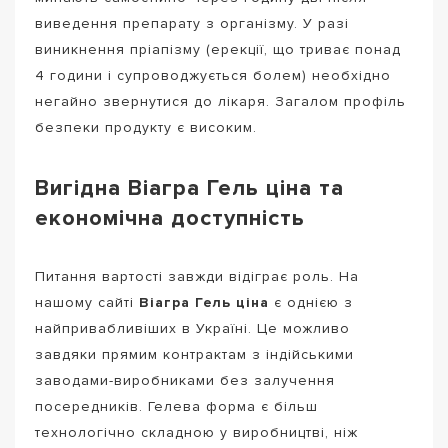
виведення препарату з організму. У разі
виникнення пріапізму (ерекції, що триває понад
4 години і супроводжується болем) необхідно
негайно звернутися до лікаря. Загалом профіль
безпеки продукту є високим.
Вигідна Віагра Гель ціна та
економічна доступність
Питання вартості завжди відіграє роль. На
нашому сайті
Віагра Гель ціна
є однією з
найпривабливіших в Україні. Це можливо
завдяки прямим контрактам з індійськими
заводами-виробниками без залучення
посередників. Гелева форма є більш
технологічно складною у виробництві, ніж