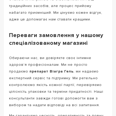
традиційних засобів, але процес прийому
набагато приємніший. Ми цінуємо кожен відгук,
адже це допомагає нам ставати кращими.
Переваги замовлення у нашому
спеціалізованому магазині
Обираючи нас, ви довіряєте своє інтимне
здоров’я професіоналам. Ми не просто
продаємо
препарат Віагра Гель
, ми надаємо
експертний сервіс та підтримку. Ми ретельно
контролюємо якість кожної партії, перевіряємо
цілісність упаковки та терміни придатності. Наші
консультанти завжди готові допомогти вам з
вибором та надати відповіді на всі запитання.
Ми гарантуємо чесність, оперативність та повну