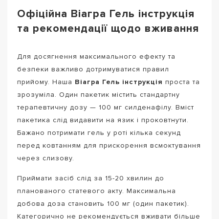
Офіційна Віагра Гель інструкція
та рекомендації щодо вживання
Для досягнення максимального ефекту та
безпеки важливо дотримуватися правил
прийому. Наша
Віагра Гель інструкція
проста та
зрозуміла. Один пакетик містить стандартну
терапевтичну дозу — 100 мг силденафілу. Вміст
пакетика слід видавити на язик і проковтнути.
Бажано потримати гель у роті кілька секунд
перед ковтанням для прискорення всмоктування
через слизову.
Приймати засіб слід за 15-20 хвилин до
планованого статевого акту. Максимальна
добова доза становить 100 мг (один пакетик).
Категорично не рекомендується вживати більше