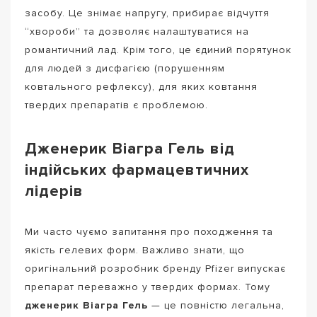
засобу. Це знімає напругу, прибирає відчуття
“хвороби” та дозволяє налаштуватися на
романтичний лад. Крім того, це єдиний порятунок
для людей з дисфагією (порушенням
ковтального рефлексу), для яких ковтання
твердих препаратів є проблемою.
Дженерик Віагра Гель від
індійських фармацевтичних
лідерів
Ми часто чуємо запитання про походження та
якість гелевих форм. Важливо знати, що
оригінальний розробник бренду Pfizer випускає
препарат переважно у твердих формах. Тому
дженерик Віагра Гель
— це повністю легальна,