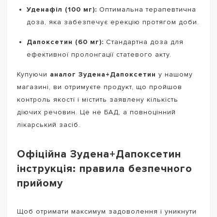
Уденафіл (100 мг):
Оптимальна терапевтична
доза, яка забезпечує ерекцію протягом доби.
Дапоксетин (60 мг):
Стандартна доза для
ефективної пролонгації статевого акту.
Купуючи
аналог Зудена+Дапоксетин
у нашому
магазині, ви отримуєте продукт, що пройшов
контроль якості і містить заявлену кількість
діючих речовин. Це не БАД, а повноцінний
лікарський засіб.
Офіційна Зудена+Дапоксетин
інструкція: правила безпечного
прийому
Щоб отримати максимум задоволення і уникнути