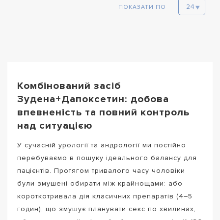
ПОКАЗАТИ ПО
Комбінований засіб
Зудена+Дапоксетин: добова
впевненість та повний контроль
над ситуацією
У сучасній урології та андрології ми постійно
перебуваємо в пошуку ідеального балансу для
пацієнтів. Протягом тривалого часу чоловіки
були змушені обирати між крайнощами: або
короткотривала дія класичних препаратів (4–5
годин), що змушує планувати секс по хвилинах,