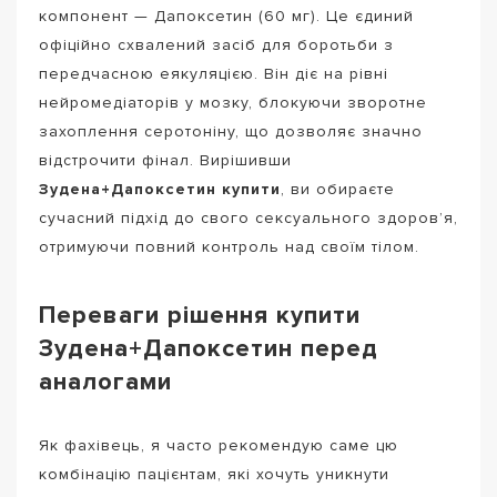
компонент — Дапоксетин (60 мг). Це єдиний
офіційно схвалений засіб для боротьби з
передчасною еякуляцією. Він діє на рівні
нейромедіаторів у мозку, блокуючи зворотне
захоплення серотоніну, що дозволяє значно
відстрочити фінал. Вирішивши
Зудена+Дапоксетин купити
, ви обираєте
сучасний підхід до свого сексуального здоров’я,
отримуючи повний контроль над своїм тілом.
Переваги рішення купити
Зудена+Дапоксетин перед
аналогами
Як фахівець, я часто рекомендую саме цю
комбінацію пацієнтам, які хочуть уникнути