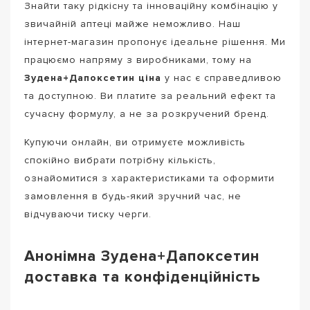
Знайти таку рідкісну та інноваційну комбінацію у
звичайній аптеці майже неможливо. Наш
інтернет-магазин пропонує ідеальне рішення. Ми
працюємо напряму з виробниками, тому на
Зудена+Дапоксетин ціна
у нас є справедливою
та доступною. Ви платите за реальний ефект та
сучасну формулу, а не за розкручений бренд.
Купуючи онлайн, ви отримуєте можливість
спокійно вибрати потрібну кількість,
ознайомитися з характеристиками та оформити
замовлення в будь-який зручний час, не
відчуваючи тиску черги.
Анонімна Зудена+Дапоксетин
доставка та конфіденційність