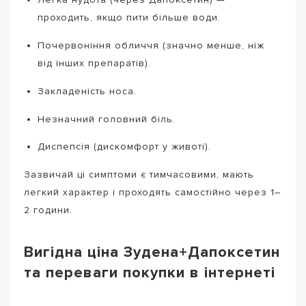
проходить, якщо пити більше води.
Почервоніння обличчя (значно менше, ніж
від інших препаратів).
Закладеність носа.
Незначний головний біль.
Диспепсія (дискомфорт у животі).
Зазвичай ці симптоми є тимчасовими, мають
легкий характер і проходять самостійно через 1–
2 години.
Вигідна ціна Зудена+Дапоксетин
та переваги покупки в інтернеті