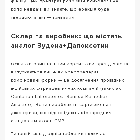
фінішу. Цей препарат розриває психологічне
коло невдач: ви знаєте, що ерекція буде
твердою, а акт — тривалим.
Склад та виробник: що містить
аналог Зудена+Дапоксетин
Оскільки оригінальний корейський бренд Зідена
випускається лише як монопрепарат,
комбіновані форми — це досягнення провідних
індійських фармацевтичних компаній (таких як
Centurion Laboratories, Sunrise Remedies,
Ambitree). Вони виробляють сертифіковані
дженерики, що відповідають міжнародним
стандартам якості GMP.
Типовий склад однієї таблетки включає: