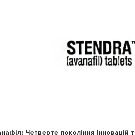
нафіл: Четверте покоління інновацій т