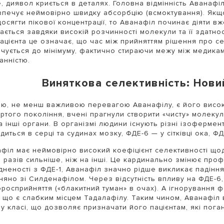
, диявол криється в деталях. Головна відмінність Аванафілу
печує неймовірно швидку абсорбцію (всмоктування). Якщ
осягти пікової концентрації, то Аванафіл починає діяти в
ається завдяки високій розчинності молекули та її здатнос
ацієнта це означає, що час між прийняттям рішення про с
чується до мінімуму, фактично стираючи межу між медик
анністю.
Виняткова селективність: Нови
ю, не менш важливою перевагою Аванафілу, є його висок
ртого покоління, вчені прагнули створити «чисту» молекул
а інші органи. В організмі людини існують різні ізоферме
диться в серці та судинах мозку, ФДЕ-6 — у сітківці ока, ФД
філ має неймовірно високий коефіцієнт селективності щод
і разів сильніше, ніж на інші. Це кардинально змінює проф
дненості з ФДЕ-1, Аванафіл значно рідше викликає падіння
няно зі Силденафілом. Через відсутність впливу на ФДЕ-6
росприйняття («блакитний туман» в очах). А ігнорування ф
, що є слабким місцем Тадалафілу. Таким чином, Аванафі
у класі, що дозволяє призначати його пацієнтам, які поган