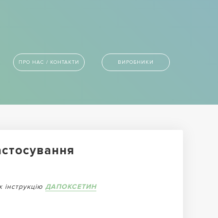
ПРО НАС / КОНТАКТИ
ВИРОБНИКИ
астосування
ж інструкцію
ДАПОКСЕТИН