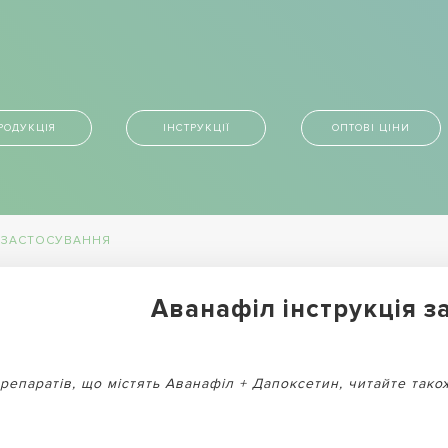
РОДУКЦІЯ
ІНСТРУКЦІЇ
ОПТОВІ ЦІНИ
Я ЗАСТОСУВАННЯ
Аванафіл інструкція з
репаратів, що містять Аванафіл + Дапоксетин, читайте тако