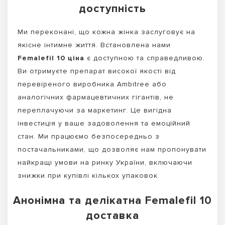
доступність
Ми переконані, що кожна жінка заслуговує на
якісне інтимне життя. Встановлена нами
Femalefil 10 ціна
є доступною та справедливою.
Ви отримуєте препарат високої якості від
перевіреного виробника Ambitree або
аналогічних фармацевтичних гігантів, не
переплачуючи за маркетинг. Це вигідна
інвестиція у ваше задоволення та емоційний
стан. Ми працюємо безпосередньо з
постачальниками, що дозволяє нам пропонувати
найкращі умови на ринку України, включаючи
знижки при купівлі кількох упаковок.
Анонімна та делікатна Femalefil 10
доставка