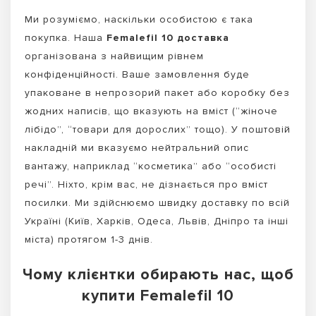
Ми розуміємо, наскільки особистою є така
покупка. Наша
Femalefil 10 доставка
організована з найвищим рівнем
конфіденційності. Ваше замовлення буде
упаковане в непрозорий пакет або коробку без
жодних написів, що вказують на вміст (“жіноче
лібідо”, “товари для дорослих” тощо). У поштовій
накладній ми вказуємо нейтральний опис
вантажу, наприклад “косметика” або “особисті
речі”. Ніхто, крім вас, не дізнається про вміст
посилки. Ми здійснюємо швидку доставку по всій
Україні (Київ, Харків, Одеса, Львів, Дніпро та інші
міста) протягом 1-3 днів.
Чому клієнтки обирають нас, щоб
купити Femalefil 10