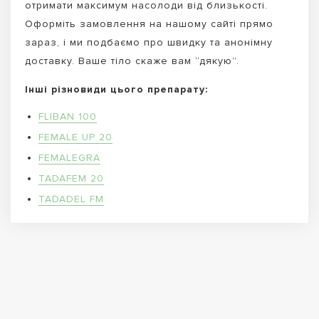
отримати максимум насолоди від близькості.
Оформіть замовлення на нашому сайті прямо
зараз, і ми подбаємо про швидку та анонімну
доставку. Ваше тіло скаже вам “дякую”.
Інші різновиди цього препарату:
FLIBAN 100
FEMALE UP 20
FEMALEGRA
TADAFEM 20
TADADEL FM