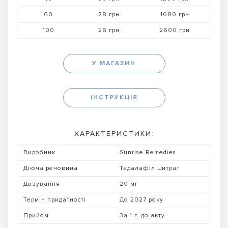
60
28 грн
1680 грн
100
26 грн
2600 грн
У МАГАЗИН
ІНСТРУКЦІЯ
ХАРАКТЕРИСТИКИ:
Виробник
Sunrise Remedies
Діюча речовина
Тадалафіл Цитрат
Дозування
20 мг
Термін придатності
До 2027 року
Прийом
За 1 г. до акту