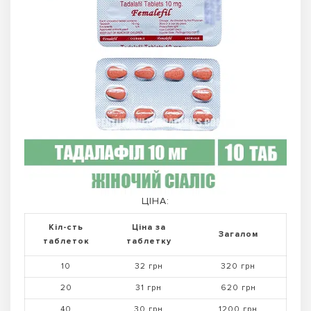
ЦІНА:
Кіл-сть
Ціна за
Загалом
таблеток
таблетку
10
32 грн
320 грн
20
31 грн
620 грн
40
30 грн
1200 грн