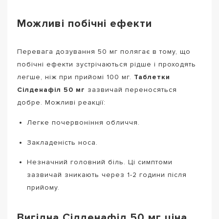
Можливі побічні ефекти
Перевага дозування 50 мг полягає в тому, що
побічні ефекти зустрічаються рідше і проходять
легше, ніж при прийомі 100 мг.
Таблетки
Сілденафіл 50 мг
зазвичай переносяться
добре. Можливі реакції:
Легке почервоніння обличчя.
Закладеність носа.
Незначний головний біль. Ці симптоми
зазвичай зникають через 1-2 години після
прийому.
Вигідна Сілденафіл 50 мг ціна