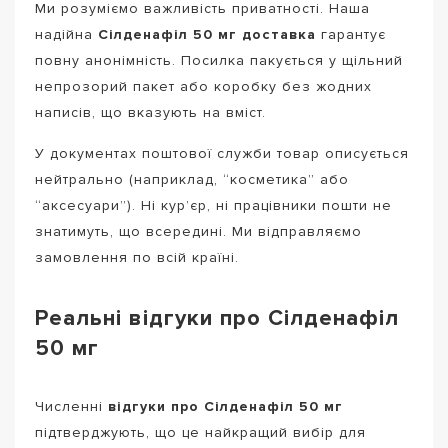
Ми розуміємо важливість приватності. Наша
надійна
Сілденафіл 50 мг доставка
гарантує
повну анонімність. Посилка пакується у щільний
непрозорий пакет або коробку без жодних
написів, що вказують на вміст.
У документах поштової служби товар описується
нейтрально (наприклад, “косметика” або
“аксесуари”). Ні кур’єр, ні працівники пошти не
знатимуть, що всередині. Ми відправляємо
замовлення по всій країні.
Реальні відгуки про Сілденафіл
50 мг
Численні
відгуки про Сілденафіл 50 мг
підтверджують, що це найкращий вибір для