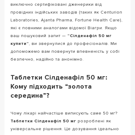
виключно сертифіковані дженерики від
провідних індійських заводів (таких як Centurion
Laboratories, Ajanta Pharma, Fortune Health Care),
які є повними аналогами відомої Віагри. Якщо
ваш пошуковий запит —
“Сілденафіл 50 мг
купити”
, ви звернулися до професіоналів. Ми
допоможемо вам повернути впевненість у собі
безпечно, надійно та анонімно.
Таблетки Сілденафіл 50 мг:
Кому підходить “золота
середина”?
Чому лікарі найчастіше виписують саме 50 мг?
Таблетки Сілденафіл 50 мг
розроблені як
універсальне рішення. Це дозування ідеально