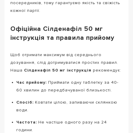
посередників, тому гарантуємо якість та свіжість
кожної партії.
Офіційна Сілденафіл 50 мг
інструкція та правила прийому
Щоб отримати максимум від середнього
дозування, слід дотримуватися простих правил.
Наша
Сілденафіл 50 мг інструкція
рекомендує:
Час прийому:
Приймати одну таблетку за 40-
60 хвилин до передбачуваної близькості.
Спосіб:
Ковтати цілою, запиваючи склянкою
води.
Частота:
Не частіше одного разу на 24
години.