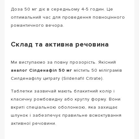
Доза 50 мг діє в середньому 4-5 годин. Це
оптимальний час для проведення повноцінного
романтичного вечора.
Склад та активна речовина
Ми виступаємо за повну прозорість. Якісний
аналог Сілденафіл 50 мг
містить 50 міліграмів
Силденафілу цитрату (Sildenafil Citrate).
Таблетки зазвичай мають блакитний колір і
класичну ромбовидну або круглу форму. Вони
вкриті спеціальною оболонкою, яка захищає
шлунок і забезпечує правильне всмоктування
активної речовини.