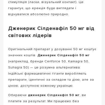
стимуляція (ласки, візуальний контакт). Це
гарантує, що ерекція буде виглядати і
відчуватися абсолютно природно.
Дженерик Сілденафіл 50 мг від
світових лідерів
Оригінальний препарат у дозуванні 50 мг коштує
значних коштів.
Дженерик Сілденафіл 50 мг
(наприклад, бренди Cenforce 50, Kamagra 50,
Suhagra 50) — це розумна альтернатива.
Індійські фармацевтичні гіганти виробляють
препарати, ідентичні за складом та дією, але за
ціною, доступною кожному українцю.
Обираючи
дженерик Сілденафіл 50 мг
, ви
платите за результат. Ми працюємо без