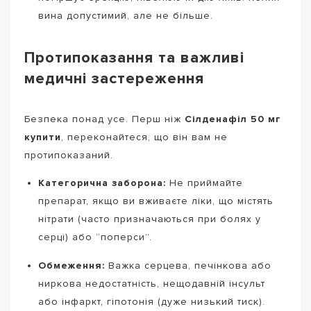
вина допустимий, але не більше.
Протипоказання та важливі
медичні застереження
Безпека понад усе. Перш ніж
Сілденафіл 50 мг
купити
, переконайтеся, що він вам не
протипоказаний.
Категорична заборона:
Не приймайте
препарат, якщо ви вживаєте ліки, що містять
нітрати (часто призначаються при болях у
серці) або “поперси”.
Обмеження:
Важка серцева, печінкова або
ниркова недостатність, нещодавній інсульт
або інфаркт, гіпотонія (дуже низький тиск).