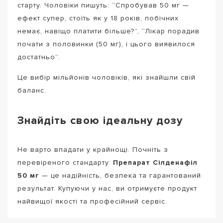
старту. Чоловіки пишуть: “Спробував 50 мг —
ефект супер, стоїть як у 18 років, побічних
немає, навіщо платити більше?”, “Лікар порадив
почати з половинки (50 мг), і цього виявилося
достатньо”.
Це вибір мільйонів чоловіків, які знайшли свій
баланс.
Знайдіть свою ідеальну дозу
Не варто впадати у крайнощі. Почніть з
перевіреного стандарту.
Препарат Сілденафіл
50 мг
— це надійність, безпека та гарантований
результат. Купуючи у нас, ви отримуєте продукт
найвищої якості та професійний сервіс.