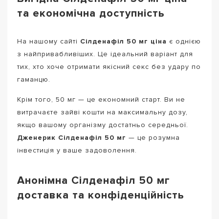
та економічна доступність
На нашому сайті
Сілденафіл 50 мг ціна
є однією
з найпривабливіших. Це ідеальний варіант для
тих, хто хоче отримати якісний секс без удару по
гаманцю.
Крім того, 50 мг — це економний старт. Ви не
витрачаєте зайві кошти на максимальну дозу,
якщо вашому організму достатньо середньої.
Дженерик Сілденафіл 50 мг
— це розумна
інвестиція у ваше задоволення.
Анонімна Сілденафіл 50 мг
доставка та конфіденційність