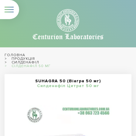
ГОЛОВНА
ПРОДУКЦІЯ
СИЛДЕНАФІЛ
СІЛДЕНАФІЛ 50 МГ
SUHAGRA 50 (Віагра 50 мг)
Силденафіл Цитрат 50 мг