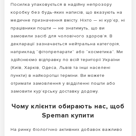
Посилка упаковується в надійну непрозору
коробку без будь-яких написів, що вказують на
медичне призначення вмісту. Ніхто — ні кур’єр, ні
працівники пошти — не знатимуть, що ви
замовили засіб для чоловічого здоров’я. В
декларації зазначається нейтральна категорія,
наприклад “фітопрепарати” або “косметика”. Ми
здійснюємо відправку по всій території України
(Київ, Харків, Одеса, Львів та інші населені
пункти) в найкоротші терміни. Ви можете
отримати замовлення у відділенні пошти або
замовити кур’єрську доставку додому.
Чому клієнти обирають нас, щоб
Speman купити
На ринку біологічно активних добавок важливо