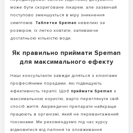
може бути скориговане лікарем, але зазвичай
поступово зменшується в міру зникнення
симптомів.
Таблетки Speman
невеликі за
розміром, їх легко ковтати, запиваючи
достатньою кількістю води.
Як правильно приймати Speman
для максимального ефекту
Наші консультанти завжди діляться з клієнтами
професійними порадами, які підвищують
ефективність терапії. Щоб
приймати Speman
з
максимальною користю, варто переглянути свій
спосіб життя. Аюрведичні препарати найкраще
працюють в організмі, який не перевантажений
токсинами. Ми рекомендуємо під час курсу
відмовитися від паління та зловживання