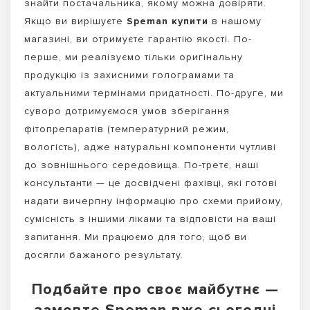
знайти постачальника, якому можна довіряти.
Якщо ви вирішуєте
Speman купити
в нашому
магазині, ви отримуєте гарантію якості. По-
перше, ми реалізуємо тільки оригінальну
продукцію із захисними голограмами та
актуальними термінами придатності. По-друге, ми
суворо дотримуємося умов зберігання
фітопрепаратів (температурний режим,
вологість), адже натуральні компоненти чутливі
до зовнішнього середовища. По-третє, наші
консультанти — це досвідчені фахівці, які готові
надати вичерпну інформацію про схеми прийому,
сумісність з іншими ліками та відповісти на ваші
запитання. Ми працюємо для того, щоб ви
досягли бажаного результату.
Подбайте про своє майбутнє —