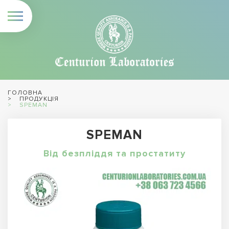
ГОЛОВНА
ПРОДУКЦІЯ
SPEMAN
SPEMAN
Від безпліддя та простатиту