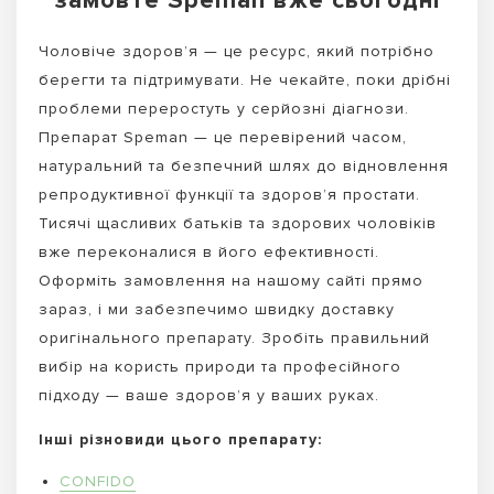
замовте Speman вже сьогодні
Чоловіче здоров’я — це ресурс, який потрібно
берегти та підтримувати. Не чекайте, поки дрібні
проблеми переростуть у серйозні діагнози.
Препарат Speman — це перевірений часом,
натуральний та безпечний шлях до відновлення
репродуктивної функції та здоров’я простати.
Тисячі щасливих батьків та здорових чоловіків
вже переконалися в його ефективності.
Оформіть замовлення на нашому сайті прямо
зараз, і ми забезпечимо швидку доставку
оригінального препарату. Зробіть правильний
вибір на користь природи та професійного
підходу — ваше здоров’я у ваших руках.
Інші різновиди цього препарату:
CONFIDO