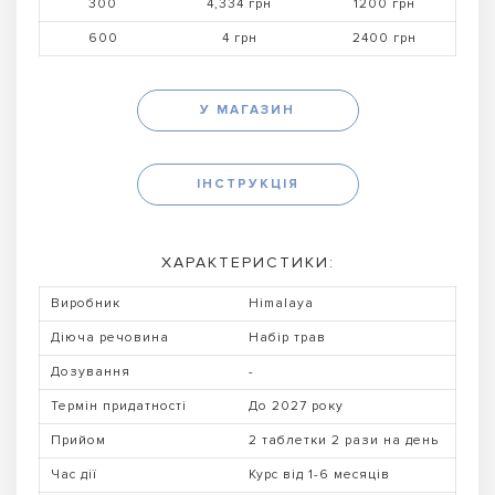
300
4,334 грн
1200 грн
600
4 грн
2400 грн
У МАГАЗИН
ІНСТРУКЦІЯ
ХАРАКТЕРИСТИКИ:
Виробник
Himalaya
Діюча речовина
Набір трав
Дозування
-
Термін придатності
До 2027 року
Прийом
2 таблетки 2 рази на день
Час дії
Курс від 1-6 месяців