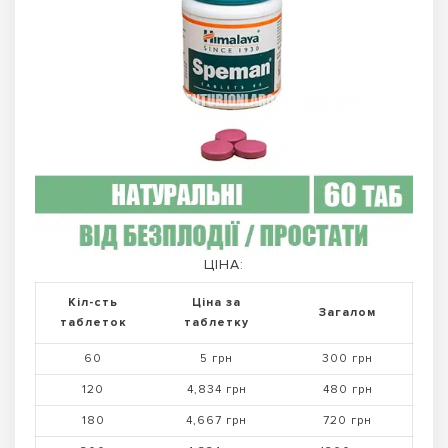
ЦІНА:
Кіл-сть
Ціна за
Загалом
таблеток
таблетку
60
5 грн
300 грн
120
4,834 грн
480 грн
180
4,667 грн
720 грн