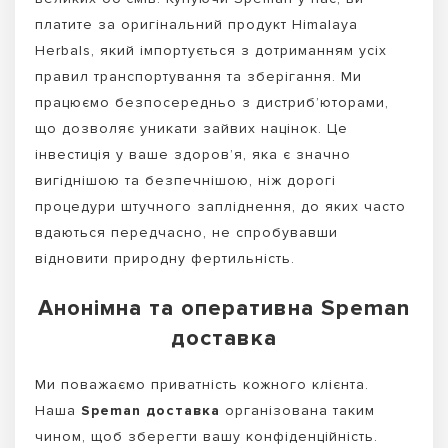
платите за оригінальний продукт Himalaya
Herbals, який імпортується з дотриманням усіх
правил транспортування та зберігання. Ми
працюємо безпосередньо з дистриб’юторами,
що дозволяє уникати зайвих націнок. Це
інвестиція у ваше здоров’я, яка є значно
вигіднішою та безпечнішою, ніж дорогі
процедури штучного запліднення, до яких часто
вдаються передчасно, не спробувавши
відновити природну фертильність.
Анонімна та оперативна Speman
доставка
Ми поважаємо приватність кожного клієнта.
Наша
Speman доставка
організована таким
чином, щоб зберегти вашу конфіденційність.