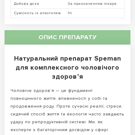
Добова доза
За призначенням лікаря
Сумісність із алкоголем
Ні
ОПИС ПРЕПАРАТУ
Натуральний препарат Speman
для комплексного чоловічого
здоров’я
Чоловіче здоров’я — це фундамент
повноцінного життя, впевненості у собі та
продовження роду. Проте сучасні реалії, стреси,
сидячий спосіб життя та екологія часто завдають
удару по репродуктивній системі. Ми, як
експерти з багаторічним досвідом у сфері