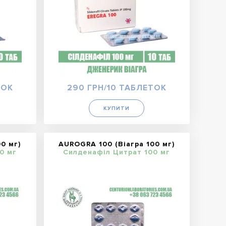
ТОК
290 ГРН/10 ТАБЛЕТОК
КУПИТИ
00 мг)
AUROGRA 100 (Віагра 100 мг)
0 мг
Силденафіл Цитрат 100 мг