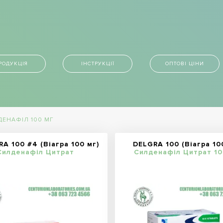
РОДУКЦІЯ
ІНСТРУКЦІЇ
ОПТОВІ ЦІНИ
ДЕНАФІЛ 100 МГ
A 100 #4 (Віагра 100 мг)
DELGRA 100 (Віагра 10
Силденафіл Цитрат
Силденафіл Цитрат 10