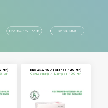
ПРО НАС / КОНТАКТИ
ВИРОБНИКИ
0 мг)
EREGRA 100 (Віагра 100 мг)
0 мг
Силденафіл Цитрат 100 мг