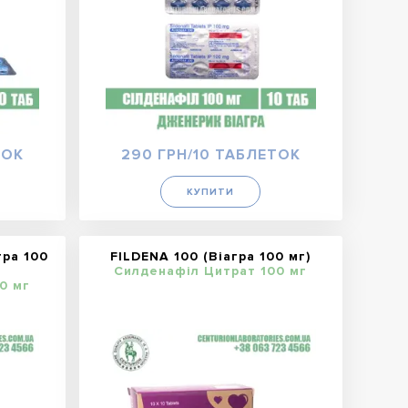
ТОК
290 ГРН/10 ТАБЛЕТОК
КУПИТИ
ра 100
FILDENA 100 (Віагра 100 мг)
Силденафіл Цитрат 100 мг
0 мг