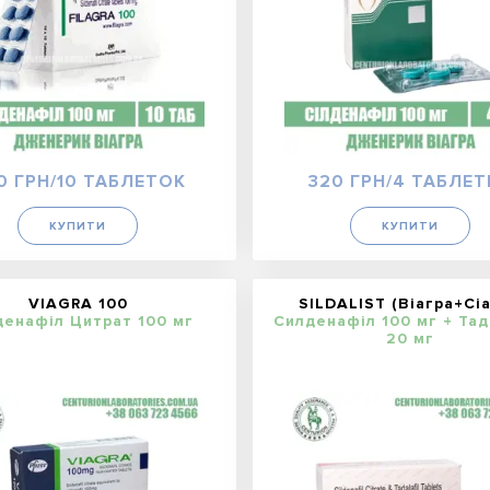
0 ГРН/10 ТАБЛЕТОК
320 ГРН/4 ТАБЛЕТ
КУПИТИ
КУПИТИ
VIAGRA 100
SILDALIST (Віагра+Сіа
денафіл Цитрат 100 мг
Силденафіл 100 мг + Та
20 мг