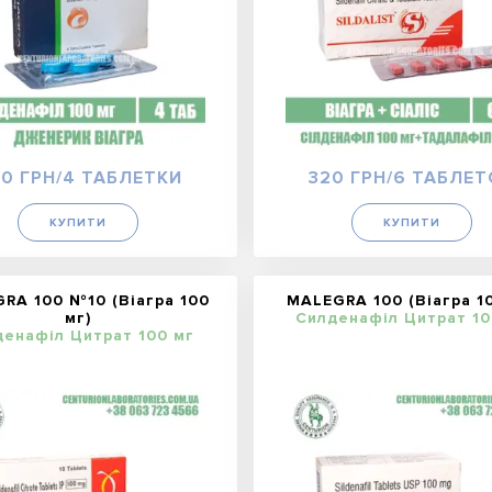
0 ГРН/4 ТАБЛЕТКИ
320 ГРН/6 ТАБЛЕ
КУПИТИ
КУПИТИ
RA 100 №10 (Віагра 100
MALEGRA 100 (Віагра 10
мг)
Силденафіл Цитрат 10
денафіл Цитрат 100 мг