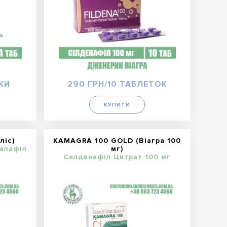
КИ
290 ГРН/10 ТАБЛЕТОК
КУПИТИ
ліс)
KAMAGRA 100 GOLD (Віагра 100
далафіл
мг)
Силденафіл Цитрат 100 мг