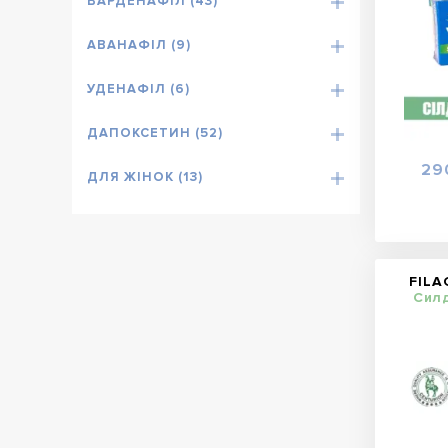
ВАРДЕНАФІЛ (43)
АВАНАФІЛ (9)
УДЕНАФІЛ (6)
ДАПОКСЕТИН (52)
29
ДЛЯ ЖІНОК (13)
FILA
Сил