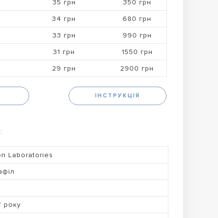
35 грн
350 грн
34 грн
680 грн
33 грн
990 грн
31 грн
1550 грн
29 грн
2900 грн
Н
ІНСТРУКЦІЯ
:
on Laboratories
афіл
7 року