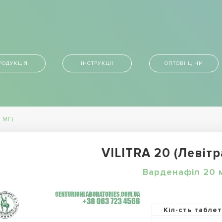
РОДУКЦІЯ
ІНСТРУКЦІЇ
ОПТОВІ ЦІНИ
 МГ)
VILITRA 20 (Левітр
Варденафіл 20 
Кіл-сть табле