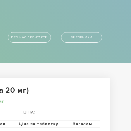
ПРО НАС / КОНТАКТИ
ВИРОБНИКИ
а 20 мг)
мг
ЦІНА:
ток
Ціна за таблетку
Загалом