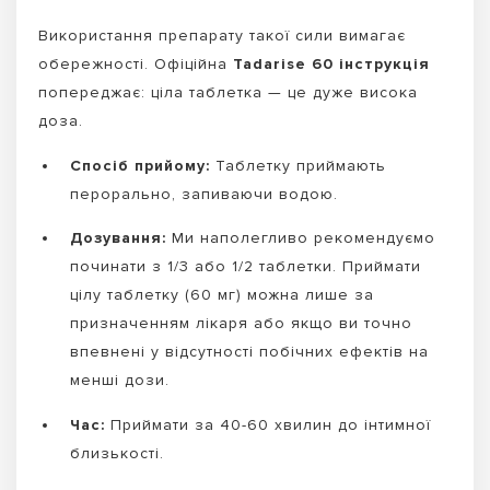
Використання препарату такої сили вимагає
обережності. Офіційна
Tadarise 60 інструкція
попереджає: ціла таблетка — це дуже висока
доза.
Спосіб прийому:
Таблетку приймають
перорально, запиваючи водою.
Дозування:
Ми наполегливо рекомендуємо
починати з 1/3 або 1/2 таблетки. Приймати
цілу таблетку (60 мг) можна лише за
призначенням лікаря або якщо ви точно
впевнені у відсутності побічних ефектів на
менші дози.
Час:
Приймати за 40-60 хвилин до інтимної
близькості.