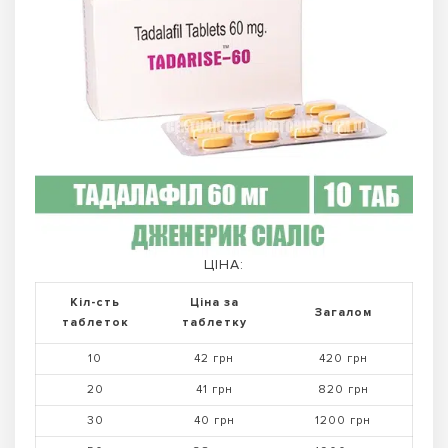
ЦІНА:
Кіл-сть
Ціна за
Загалом
таблеток
таблетку
10
42 грн
420 грн
20
41 грн
820 грн
30
40 грн
1200 грн