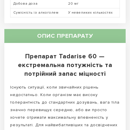
Добова доза
20 мг
Сумісність із алкоголем
У невеликих кількостях
ОПИС ПРЕПАРАТУ
Препарат Tadarise 60 —
екстремальна потужність та
потрійний запас міцності
Існують ситуації, коли звичайних рішень
недостатньо. Коли організм має високу
толерантність до стандартних дозувань, вага тіла
значно перевищує середню, або ви просто
хочете отримати максимальну впевненість у
результаті. Для найвибагливіших та досвідчених