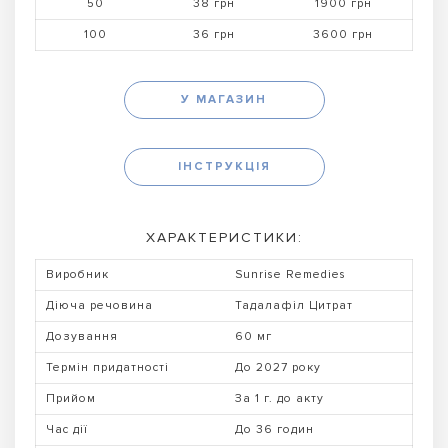
50
38 грн
1900 грн
100
36 грн
3600 грн
У МАГАЗИН
ІНСТРУКЦІЯ
ХАРАКТЕРИСТИКИ:
Виробник
Sunrise Remedies
Діюча речовина
Тадалафіл Цитрат
Дозування
60 мг
Термін придатності
До 2027 року
Прийом
За 1 г. до акту
Час дії
До 36 годин