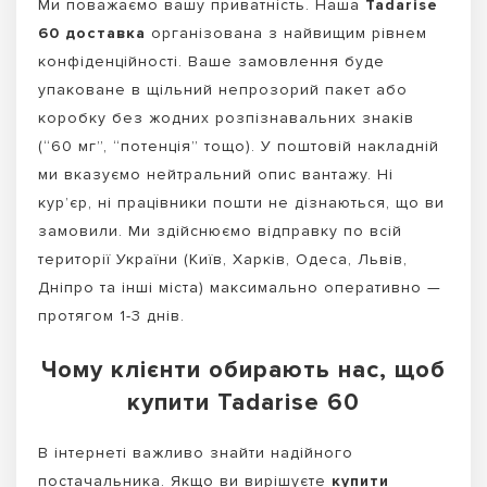
Ми поважаємо вашу приватність. Наша
Tadarise
60 доставка
організована з найвищим рівнем
конфіденційності. Ваше замовлення буде
упаковане в щільний непрозорий пакет або
коробку без жодних розпізнавальних знаків
(“60 мг”, “потенція” тощо). У поштовій накладній
ми вказуємо нейтральний опис вантажу. Ні
кур’єр, ні працівники пошти не дізнаються, що ви
замовили. Ми здійснюємо відправку по всій
території України (Київ, Харків, Одеса, Львів,
Дніпро та інші міста) максимально оперативно —
протягом 1-3 днів.
Чому клієнти обирають нас, щоб
купити Tadarise 60
В інтернеті важливо знайти надійного
постачальника. Якщо ви вирішуєте
купити