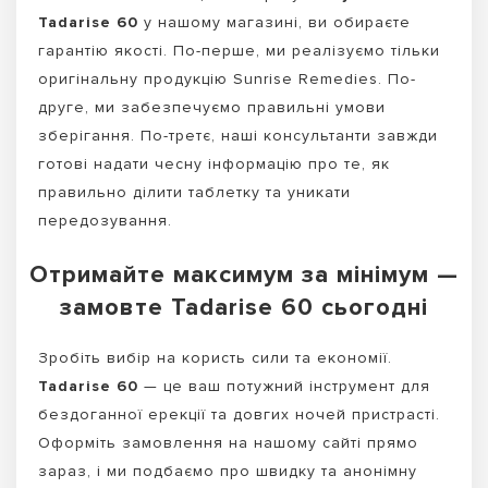
Tadarise 60
у нашому магазині, ви обираєте
гарантію якості. По-перше, ми реалізуємо тільки
оригінальну продукцію Sunrise Remedies. По-
друге, ми забезпечуємо правильні умови
зберігання. По-третє, наші консультанти завжди
готові надати чесну інформацію про те, як
правильно ділити таблетку та уникати
передозування.
Отримайте максимум за мінімум —
замовте Tadarise 60 сьогодні
Зробіть вибір на користь сили та економії.
Tadarise 60
— це ваш потужний інструмент для
бездоганної ерекції та довгих ночей пристрасті.
Оформіть замовлення на нашому сайті прямо
зараз, і ми подбаємо про швидку та анонімну