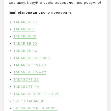
доставку. Керуйте своїм задоволенням розумно!
Інші різновиди цього препарату:
TADARISE 2.5
TADARISE 5
TADARISE 10
TADARISE 20
TADARISE 40
TADARISE 80 BLACK
TADARISE PRO-20
TADARISE PRO-40
TADASOFT 20
TADASOFT 40
TADARISE ORAL JELLY 20
SUPER TADARISE
EXTRA SUPER TADARISE