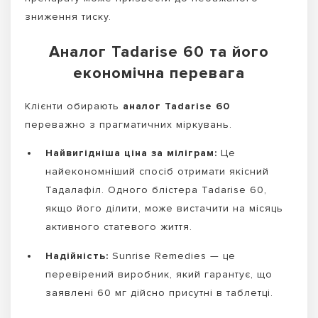
зниження тиску.
Аналог Tadarise 60 та його
економічна перевага
Клієнти обирають
аналог Tadarise 60
переважно з прагматичних міркувань.
Найвигідніша ціна за міліграм:
Це
найекономніший спосіб отримати якісний
Тадалафіл. Одного блістера Tadarise 60,
якщо його ділити, може вистачити на місяць
активного статевого життя.
Надійність:
Sunrise Remedies — це
перевірений виробник, який гарантує, що
заявлені 60 мг дійсно присутні в таблетці.