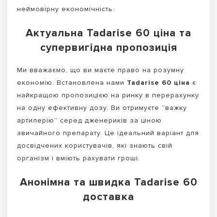
неймовірну економічність.
Актуальна Tadarise 60 ціна та
супервигідна пропозиція
Ми вважаємо, що ви маєте право на розумну
економію. Встановлена нами
Tadarise 60 ціна
є
найкращою пропозицією на ринку в перерахунку
на одну ефективну дозу. Ви отримуєте “важку
артилерію” серед дженериків за ціною
звичайного препарату. Це ідеальний варіант для
досвідчених користувачів, які знають свій
організм і вміють рахувати гроші.
Анонімна та швидка Tadarise 60
доставка