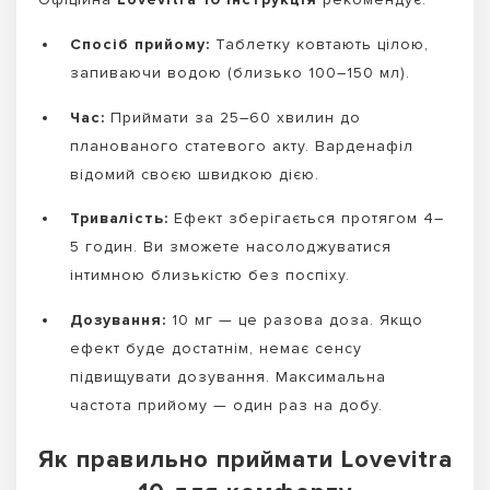
Спосіб прийому:
Таблетку ковтають цілою,
запиваючи водою (близько 100–150 мл).
Час:
Приймати за 25–60 хвилин до
планованого статевого акту. Варденафіл
відомий своєю швидкою дією.
Тривалість:
Ефект зберігається протягом 4–
5 годин. Ви зможете насолоджуватися
інтимною близькістю без поспіху.
Дозування:
10 мг — це разова доза. Якщо
ефект буде достатнім, немає сенсу
підвищувати дозування. Максимальна
частота прийому — один раз на добу.
Як правильно приймати Lovevitra