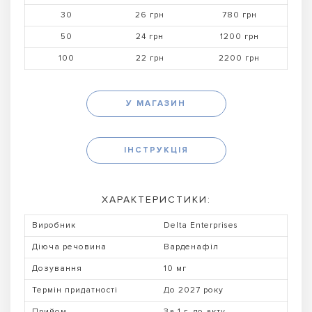
30
26 грн
780 грн
50
24 грн
1200 грн
100
22 грн
2200 грн
У МАГАЗИН
ІНСТРУКЦІЯ
ХАРАКТЕРИСТИКИ:
Виробник
Delta Enterprises
Діюча речовина
Варденафіл
Дозування
10 мг
Термін придатності
До 2027 року
Прийом
За 1 г. до акту