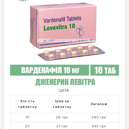
ЦІНА:
Кіл-сть
Ціна за
Загалом
таблеток
таблетку
10
28 грн
280 грн
20
27 грн
540 грн