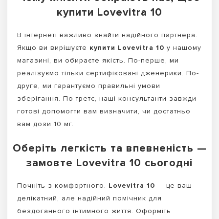
купити Lovevitra 10
В інтернеті важливо знайти надійного партнера.
Якщо ви вирішуєте
купити Lovevitra 10
у нашому
магазині, ви обираєте якість. По-перше, ми
реалізуємо тільки сертифіковані дженерики. По-
друге, ми гарантуємо правильні умови
зберігання. По-третє, наші консультанти завжди
готові допомогти вам визначити, чи достатньо
вам дози 10 мг.
Оберіть легкість та впевненість —
замовте Lovevitra 10 сьогодні
Почніть з комфортного.
Lovevitra 10
— це ваш
делікатний, але надійний помічник для
бездоганного інтимного життя. Оформіть