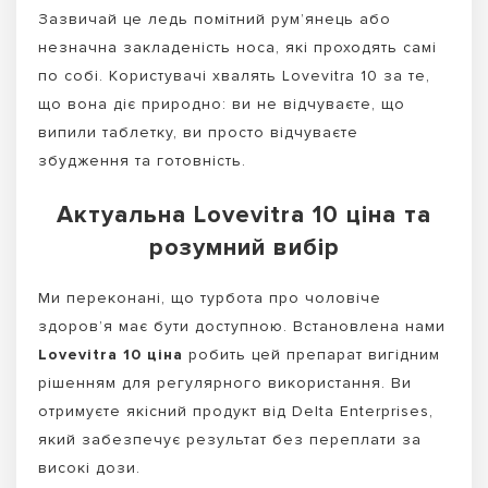
Зазвичай це ледь помітний рум’янець або
незначна закладеність носа, які проходять самі
по собі. Користувачі хвалять Lovevitra 10 за те,
що вона діє природно: ви не відчуваєте, що
випили таблетку, ви просто відчуваєте
збудження та готовність.
Актуальна Lovevitra 10 ціна та
розумний вибір
Ми переконані, що турбота про чоловіче
здоров’я має бути доступною. Встановлена нами
Lovevitra 10 ціна
робить цей препарат вигідним
рішенням для регулярного використання. Ви
отримуєте якісний продукт від Delta Enterprises,
який забезпечує результат без переплати за
високі дози.