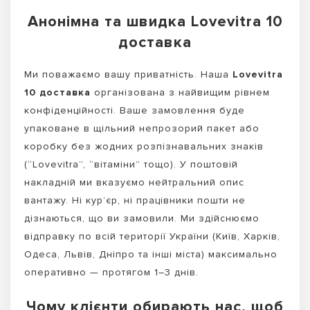
Анонімна та швидка Lovevitra 10
доставка
Ми поважаємо вашу приватність. Наша
Lovevitra
10 доставка
організована з найвищим рівнем
конфіденційності. Ваше замовлення буде
упаковане в щільний непрозорий пакет або
коробку без жодних розпізнавальних знаків
(“Lovevitra”, “вітаміни” тощо). У поштовій
накладній ми вказуємо нейтральний опис
вантажу. Ні кур’єр, ні працівники пошти не
дізнаються, що ви замовили. Ми здійснюємо
відправку по всій території України (Київ, Харків,
Одеса, Львів, Дніпро та інші міста) максимально
оперативно — протягом 1–3 днів.
Чому клієнти обирають нас, щоб