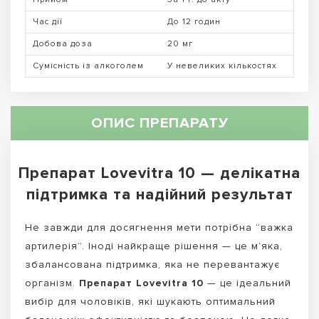
Час дії
До 12 годин
Добова доза
20 мг
Сумісність із алкоголем
У невеликих кількостях
ОПИС ПРЕПАРАТУ
Препарат Lovevitra 10 — делікатна
підтримка та надійний результат
Не завжди для досягнення мети потрібна “важка
артилерія”. Іноді найкраще рішення — це м’яка,
збалансована підтримка, яка не перевантажує
організм.
Препарат Lovevitra 10
— це ідеальний
вибір для чоловіків, які шукають оптимальний