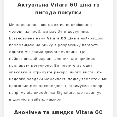
Актуальна Vitara 60 ціна та
вигода покупки
Ми переконані, що ефективне вирішення
чоловічих проблем має бути доступним.
Встановлена нами
Vitara 60 ціна
є найкращою
пропозицією на ринку з розрахунку вартості
одного міліграма діючої речовини. Це
найвигідніший варіант для тих, хто приймає
препарати регулярно. Ви платите за одну
упаковку, а отримуєте ресурс, якого вистачить
надовго завдяки можливості поділу таблеток. Ми
працюємо без посередників, отримуючи товар
напряму від виробника Signature, що гарантує
відсутність зайвих націнок.
Анонімна та швидка Vitara 60