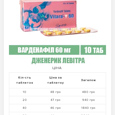
ЦІНА:
Кіл-сть
Ціна за
Загалом
таблеток
таблетку
10
48 грн
480 грн
20
47 грн
940 грн
40
46 грн
1840 грн