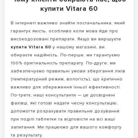
купити Vitara 60
В інтернеті важливо знайти постачальника, який
гарантує якість, особливо коли мова йде про
високодозовані препарати. Якщо ви вирішуєте
купити Vitara 60
у нашому магазині, ви
обираєте надійність. По-перше, ми гарантуємо
100% оригінальність препарату. По-друге, ми
забезпечуємо правильні умови зберігання ліків
(температурний режим, вологість), що критично
важливо для збереження їхньої ефективності.
По-третє, наші консультанти — це досвідчені
фахівці, які готові надати чесну консультацію,
допомогти розрахувати правильне дозування
при поділі таблетки та відповісти на всі ваші
запитання. Ми працюємо для вашого комфорту
та результату.