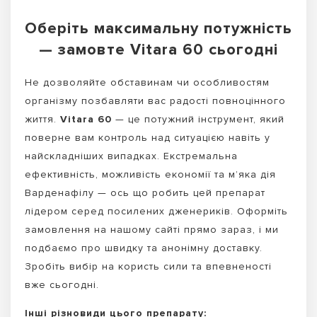
Оберіть максимальну потужність
— замовте Vitara 60 сьогодні
Не дозволяйте обставинам чи особливостям
організму позбавляти вас радості повноцінного
життя.
Vitara 60
— це потужний інструмент, який
поверне вам контроль над ситуацією навіть у
найскладніших випадках. Екстремальна
ефективність, можливість економії та м’яка дія
Варденафілу — ось що робить цей препарат
лідером серед посилених дженериків. Оформіть
замовлення на нашому сайті прямо зараз, і ми
подбаємо про швидку та анонімну доставку.
Зробіть вибір на користь сили та впевненості
вже сьогодні.
Інші різновиди цього препарату: