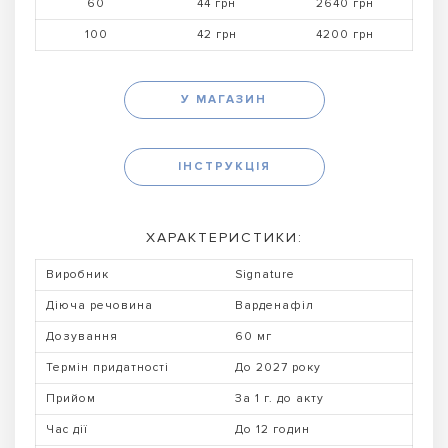
60
44 грн
2640 грн
100
42 грн
4200 грн
У МАГАЗИН
ІНСТРУКЦІЯ
ХАРАКТЕРИСТИКИ:
Виробник
Signature
Діюча речовина
Варденафіл
Дозування
60 мг
Термін придатності
До 2027 року
Прийом
За 1 г. до акту
Час дії
До 12 годин