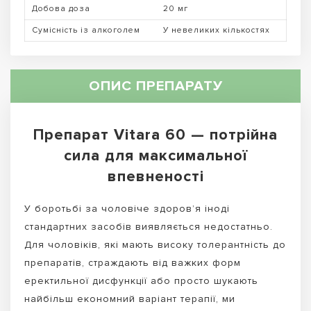
Добова доза
20 мг
Сумісність із алкоголем
У невеликих кількостях
ОПИС ПРЕПАРАТУ
Препарат Vitara 60 — потрійна
сила для максимальної
впевненості
У боротьбі за чоловіче здоров’я іноді
стандартних засобів виявляється недостатньо.
Для чоловіків, які мають високу толерантність до
препаратів, страждають від важких форм
еректильної дисфункції або просто шукають
найбільш економний варіант терапії, ми