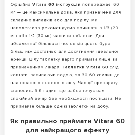
Офіційна
Vitara 60 інструкція
попереджає: 60
мг — це максимальна доза, яка призначена для
складних випадків або для поділу. Ми
наполегливо рекомендуємо починати з 1/3 (20
мг) або 1/2 (30 мг) частини таблетки. Для
абсолютної більшості чоловіків цього буде
більш ніж достатньо для досягнення ідеальної
ерекції. Цілу таблетку варто приймати лише за
призначенням лікаря.
Таблетки Vitara 60
слід
ковтати, запиваючи водою, за 30-60 хвилин до
планованого статевого акту. Час дії препарату
становить 5-6 годин, що забезпечує вам
спокійний вечір без необхідності поспішати. Не
приймайте більше однієї таблетки на добу.
Як правильно приймати Vitara 60
для найкращого ефекту