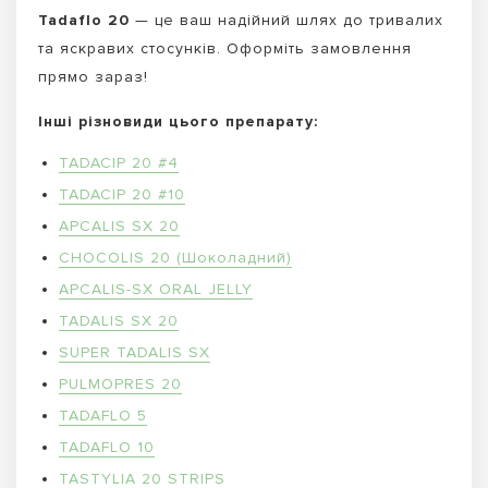
Tadaflo 20
— це ваш надійний шлях до тривалих
та яскравих стосунків. Оформіть замовлення
прямо зараз!
Інші різновиди цього препарату:
TADACIP 20 #4
TADACIP 20 #10
APCALIS SX 20
CHOCOLIS 20 (Шоколадний)
APCALIS-SX ORAL JELLY
TADALIS SX 20
SUPER TADALIS SX
PULMOPRES 20
TADAFLO 5
TADAFLO 10
TASTYLIA 20 STRIPS