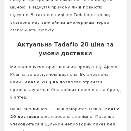
міцною, а відчуття прийому ліків повністю
відсутнє. Багато хто виділяє Tadaflo як кращу
альтернативу звичайним дженерикам через
стабільність ефекту.
Актуальна Tadaflo 20 ціна та
умови доставки
Ми пропонуємо оригінальний продукт від Ajanta
Pharma за доступною вартістю. Встановлена
нами
Tadaflo 20 ціна
дозволяє отримати
преміальну якість без зайвих переплат за бренд
у аптеці.
Ваша анонімність — наш пріоритет. Наша
Tadaflo
20 доставка
організована анонімно. Посилка
упаковується в щільний непрозорий пакет без