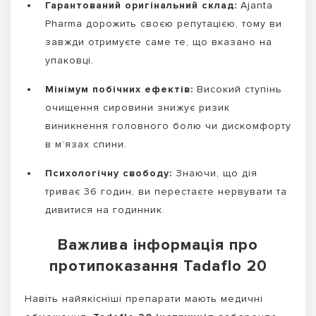
Гарантований оригінальний склад:
Ajanta
Pharma дорожить своєю репутацією, тому ви
завжди отримуєте саме те, що вказано на
упаковці.
Мінімум побічних ефектів:
Високий ступінь
очищення сировини знижує ризик
виникнення головного болю чи дискомфорту
в м’язах спини.
Психологічну свободу:
Знаючи, що дія
триває 36 годин, ви перестаєте нервувати та
дивитися на годинник.
Важлива інформація про
протипоказання Tadaflo 20
Навіть найякісніші препарати мають медичні