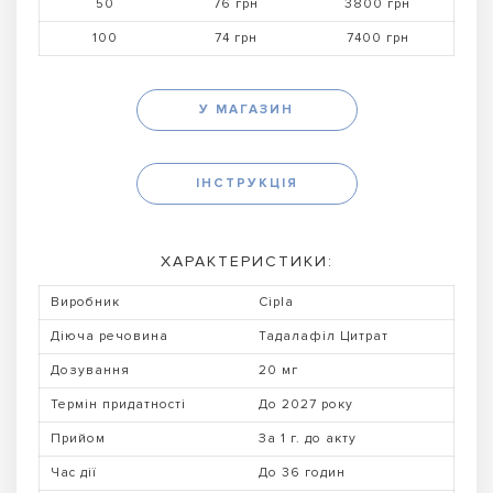
50
76 грн
3800 грн
100
74 грн
7400 грн
У МАГАЗИН
ІНСТРУКЦІЯ
ХАРАКТЕРИСТИКИ:
Виробник
Cipla
Діюча речовина
Тадалафіл Цитрат
Дозування
20 мг
Термін придатності
До 2027 року
Прийом
За 1 г. до акту
Час дії
До 36 годин