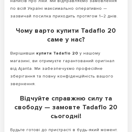
написів про ліки. Ми відправляємо замовлення
по всій Україні максимально оперативно —
зазвичай посилка приходить протягом 1–2 днів.
Чому варто купити Tadaflo 20
саме у нас?
Вирішивши
купити Tadaflo 20
у нашому
магазині, ви отримуєте гарантований оригінал
від Ajanta. Ми забезпечуємо професійне
зберігання та повну конфіденційність вашого
звернення.
Відчуйте справжню силу та
свободу — замовте Tadaflo 20
сьогодні!
Будьте готові до пристрасті в будь-який момент.