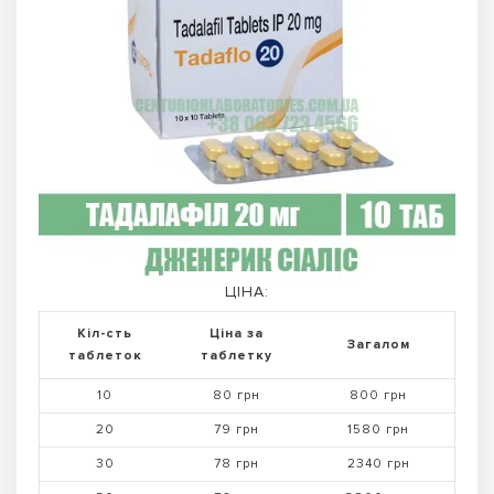
ЦІНА:
Кіл-сть
Ціна за
Загалом
таблеток
таблетку
10
80 грн
800 грн
20
79 грн
1580 грн
30
78 грн
2340 грн