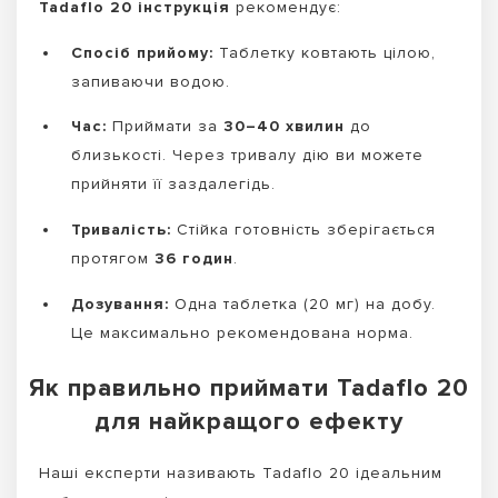
Tadaflo 20 інструкція
рекомендує:
Спосіб прийому:
Таблетку ковтають цілою,
запиваючи водою.
Час:
Приймати за
30–40 хвилин
до
близькості. Через тривалу дію ви можете
прийняти її заздалегідь.
Тривалість:
Стійка готовність зберігається
протягом
36 годин
.
Дозування:
Одна таблетка (20 мг) на добу.
Це максимально рекомендована норма.
Як правильно приймати Tadaflo 20
для найкращого ефекту
Наші експерти називають Tadaflo 20 ідеальним