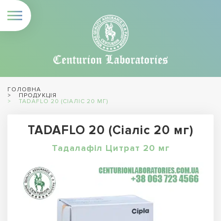
ГОЛОВНА
ПРОДУКЦІЯ
TADAFLO 20 (СІАЛІС 20 МГ)
TADAFLO 20 (Сіаліс 20 мг)
Тадалафіл Цитрат 20 мг