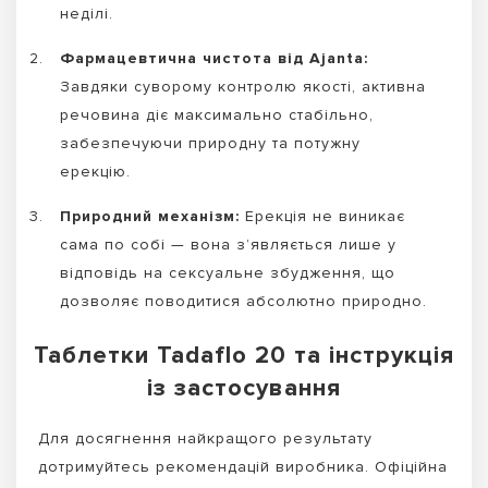
неділі.
Фармацевтична чистота від Ajanta:
Завдяки суворому контролю якості, активна
речовина діє максимально стабільно,
забезпечуючи природну та потужну
ерекцію.
Природний механізм:
Ерекція не виникає
сама по собі — вона з’являється лише у
відповідь на сексуальне збудження, що
дозволяє поводитися абсолютно природно.
Таблетки Tadaflo 20 та інструкція
із застосування
Для досягнення найкращого результату
дотримуйтесь рекомендацій виробника. Офіційна