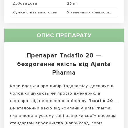
Добова доза
20 мг
Сумісність із алкоголем
У невеликих кількостях
ОПИС ПРЕПАРАТУ
Препарат Tadaflo 20 —
бездоганна якість від Ajanta
Pharma
Коли йдеться про вибір Тадалафілу, досвідчені
чоловіки шукають не просто дженерик, а
препарат від перевіреного бренду.
Tadaflo 20
—
це еталонний засіб від компанії Ajanta Pharma,
яка відома в усьому світі завдяки своїм високим
стандартам виробництва (наприклад, серія