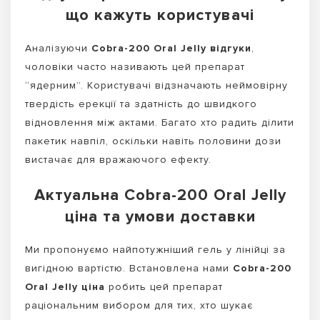
що кажуть користувачі
Аналізуючи
Cobra-200 Oral Jelly відгуки
,
чоловіки часто називають цей препарат
“ядерним”. Користувачі відзначають неймовірну
твердість ерекції та здатність до швидкого
відновлення між актами. Багато хто радить ділити
пакетик навпіл, оскільки навіть половини дози
вистачає для вражаючого ефекту.
Актуальна Cobra-200 Oral Jelly
ціна та умови доставки
Ми пропонуємо найпотужніший гель у лінійці за
вигідною вартістю. Встановлена нами
Cobra-200
Oral Jelly ціна
робить цей препарат
раціональним вибором для тих, хто шукає