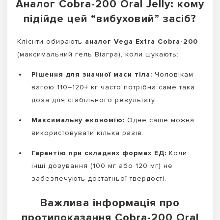
Аналог Cobra-200 Oral Jelly: кому
підійде цей “вибуховий” засіб?
Клієнти обирають
аналог Vega Extra Cobra-200
(максимальний гель Віагра), коли шукають:
Рішення для значної маси тіла:
Чоловікам
вагою 110–120+ кг часто потрібна саме така
доза для стабільного результату.
Максимальну економію:
Одне саше можна
використовувати кілька разів.
Гарантію при складних формах ЕД:
Коли
інші дозування (100 мг або 120 мг) не
забезпечують достатньої твердості.
Важлива інформація про
протипоказання Cobra-200 Oral