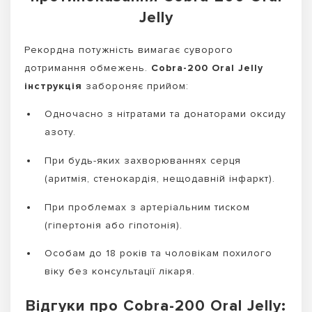
Jelly
Рекордна потужність вимагає суворого
дотримання обмежень.
Cobra-200 Oral Jelly
інструкція
забороняє прийом:
Одночасно з нітратами та донаторами оксиду
азоту.
При будь-яких захворюваннях серця
(аритмія, стенокардія, нещодавній інфаркт).
При проблемах з артеріальним тиском
(гіпертонія або гіпотонія).
Особам до 18 років та чоловікам похилого
віку без консультації лікаря.
Відгуки про Cobra-200 Oral Jelly: