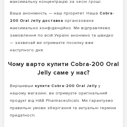
максимальну концентрацію за чесні гроші.
Ваша анонімність — наш пріоритет. Наша
Cobra-
200 Oral Jelly доставка
організована
максимально конфіденційно. Ми відправляємо
замовлення по всій Україні анонімно та швидко
— зазвичай ви отримаєте посилку вже
наступного дня.
Чому варто купити Cobra-200 Oral
Jelly саме у нас?
Вирішивши
купити Cobra-200 Oral Jelly
у
нашому магазині, ви отримуєте оригінальний
продукт від HAB Pharmaceuticals. Ми гарантуємо
правильні умови зберігання та актуальні терміни
придатності.