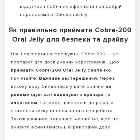
відсутності побічних ефектів та при добрій
переносимості Силденафілу.
Як правильно приймати Cobra-200
Oral Jelly для безпеки та драйву
Наші експерти наголошують: Cobra-200 — це
препарат для досвідчених користувачів. Щоб
приймати Cobra-200 Oral Jelly
безпечно,
пам’ятайте:
Важливе застереження:
Через
високу дозу Силденафілу категорично
не
рекомендується поєднувати препарат з
алкоголем
. Це може призвести до різкого
зниження тиску та посиленого серцебиття.
Також уникайте вживання жирної їжі, щоб не
знизити ефективність цієї рекордної дози.