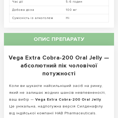
Час дії
5-6 годин
Добова доза
100 мг
Сумісність із алкоголем
Ні
ОПИС ПРЕПАРАТУ
Vega Extra Cobra-200 Oral Jelly —
абсолютний пік чоловічої
потужності
Коли ви шукаєте найсильніший засіб на ринку,
який не залишає жодних шансів невпевненості,
ваш вибір —
Vega Extra Cobra-200 Oral Jelly
.
Це унікальна, надпотужна версія Силденафілу
від індійської компанії HAB Pharmaceuticals.