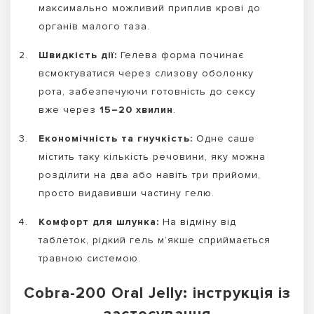
максимально можливий приплив крові до
органів малого таза.
Швидкість дії:
Гелева форма починає
всмоктуватися через слизову оболонку
рота, забезпечуючи готовність до сексу
вже через
15–20 хвилин
.
Економічність та гнучкість:
Одне саше
містить таку кількість речовини, яку можна
розділити на два або навіть три прийоми,
просто видавивши частину гелю.
Комфорт для шлунка:
На відміну від
таблеток, рідкий гель м’якше сприймається
травною системою.
Cobra-200 Oral Jelly: інструкція із