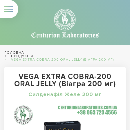
ГОЛОВНА
ПРОДУКЦІЯ
VEGA EXTRA COBRA-200 ORAL JELLY (ВІАГРА 200 МГ)
VEGA EXTRA COBRA-200
ORAL JELLY (Віагра 200 мг)
Силденафіл Желе 200 мг