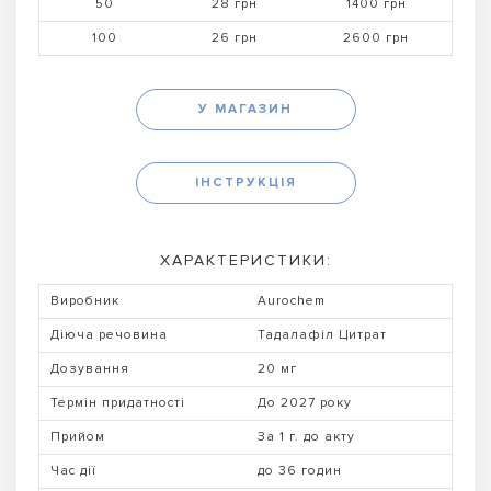
50
28 грн
1400 грн
100
26 грн
2600 грн
У МАГАЗИН
ІНСТРУКЦІЯ
ХАРАКТЕРИСТИКИ:
Виробник
Aurochem
Діюча речовина
Тадалафіл Цитрат
Дозування
20 мг
Термін придатності
До 2027 року
Прийом
За 1 г. до акту
Час дії
до 36 годин