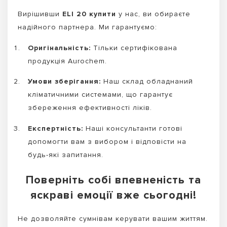
Вирішивши
ELI 20 купити
у нас, ви обираєте
надійного партнера. Ми гарантуємо:
Оригінальність:
Тільки сертифікована
продукція Aurochem.
Умови зберігання:
Наш склад обладнаний
кліматичними системами, що гарантує
збереження ефективності ліків.
Експертність:
Наші консультанти готові
допомогти вам з вибором і відповісти на
будь-які запитання.
Поверніть собі впевненість та
яскраві емоції вже сьогодні!
Не дозволяйте сумнівам керувати вашим життям.