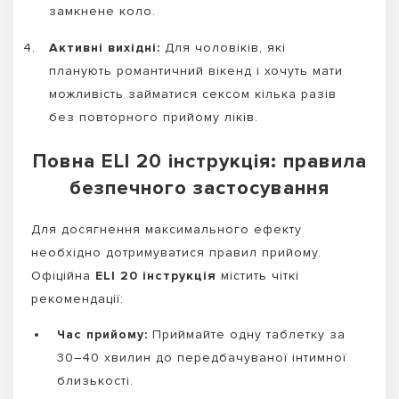
замкнене коло.
Активні вихідні:
Для чоловіків, які
планують романтичний вікенд і хочуть мати
можливість займатися сексом кілька разів
без повторного прийому ліків.
Повна ELI 20 інструкція: правила
безпечного застосування
Для досягнення максимального ефекту
необхідно дотримуватися правил прийому.
Офіційна
ELI 20 інструкція
містить чіткі
рекомендації:
Час прийому:
Приймайте одну таблетку за
30–40 хвилин до передбачуваної інтимної
близькості.