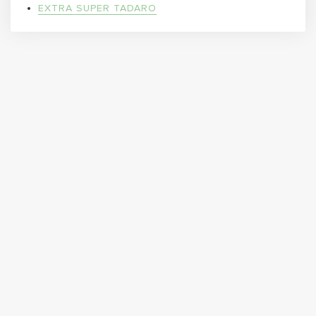
EXTRA SUPER TADARO