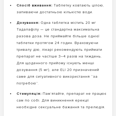
Спосіб вживання:
Таблетку ковтають цілою,
запиваючи достатньою кількістю води.
Дозування:
Одна таблетка містить 20 мг
Тадалафілу — це стандартна максимальна
разова доза. Не приймайте більше однієї
таблетки протягом 24 годин. Враховуючи
тривалу дію, лікарі рекомендують приймати
препарат не частіше 3–4 разів на тиждень.
Для щоденного прийому існують менші
дозування (5 мг), але ELI 20 призначений
саме для ситуативного використання “за
потребою”.
Стимуляція:
Пам’ятайте, препарат не працює
сам по собі. Для виникнення ерекції
необхідне сексуальне бажання та прелюдія.