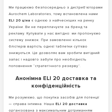
Ми працюємо безпосередньо з дистриб’юторами
Aurochem Laboratories, тому встановлена нами
ELI 20 ціна
є однією з найчесніших на ринку
України. Ви не переплачуєте за бренд та
рекламу. Купувати у нас вигідно: ми пропонуємо
систему знижок. При замовленні кількох
блістерів вартість однієї таблетки суттєво
знижується. Це дозволяє вам зробити вигідний
запас і надовго забути про необхідність
поповнення “стратегічного резерву”.
Анонімна ELI 20 доставка та
конфіденційність
Ми розуміємо, що покупка засобів для потенції
— справа інтимна. Наша
ELI 20 доставка
організована з максимальним дотриманням