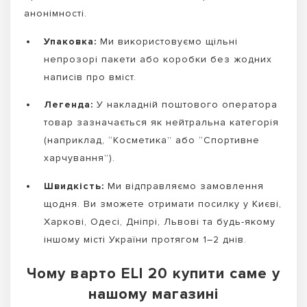
анонімності.
Упаковка:
Ми використовуємо щільні
непрозорі пакети або коробки без жодних
написів про вміст.
Легенда:
У накладній поштового оператора
товар зазначається як нейтральна категорія
(наприклад, “Косметика” або “Спортивне
харчування”).
Швидкість:
Ми відправляємо замовлення
щодня. Ви зможете отримати посилку у Києві,
Харкові, Одесі, Дніпрі, Львові та будь-якому
іншому місті України протягом 1–2 днів.
Чому варто ELI 20 купити саме у
нашому магазині