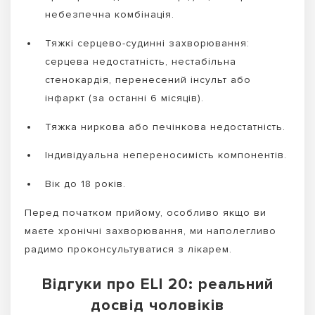
небезпечна комбінація.
Тяжкі серцево-судинні захворювання:
серцева недостатність, нестабільна
стенокардія, перенесений інсульт або
інфаркт (за останні 6 місяців).
Тяжка ниркова або печінкова недостатність.
Індивідуальна непереносимість компонентів.
Вік до 18 років.
Перед початком прийому, особливо якщо ви
маєте хронічні захворювання, ми наполегливо
радимо проконсультуватися з лікарем.
Відгуки про ELI 20: реальний
досвід чоловіків