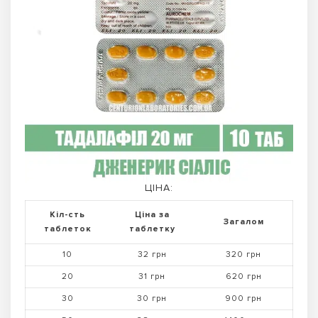
ЦІНА:
Кіл-сть
Ціна за
Загалом
таблеток
таблетку
10
32 грн
320 грн
20
31 грн
620 грн
30
30 грн
900 грн