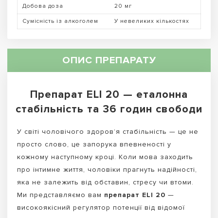
Добова доза
20 мг
Сумісність із алкоголем
У невеликих кількостях
ОПИС ПРЕПАРАТУ
Препарат ELI 20 — еталонна
стабільність та 36 годин свободи
У світі чоловічого здоров’я стабільність — це не
просто слово, це запорука впевненості у
кожному наступному кроці. Коли мова заходить
про інтимне життя, чоловіки прагнуть надійності,
яка не залежить від обставин, стресу чи втоми.
Ми представляємо вам
препарат ELI 20
—
високоякісний регулятор потенції від відомої