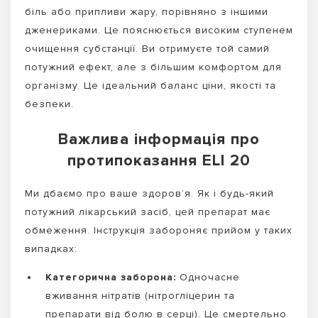
біль або припливи жару, порівняно з іншими
дженериками. Це пояснюється високим ступенем
очищення субстанції. Ви отримуєте той самий
потужний ефект, але з більшим комфортом для
організму. Це ідеальний баланс ціни, якості та
безпеки.
Важлива інформація про
протипоказання ELI 20
Ми дбаємо про ваше здоров’я. Як і будь-який
потужний лікарський засіб, цей препарат має
обмеження. Інструкція забороняє прийом у таких
випадках:
Категорична заборона:
Одночасне
вживання нітратів (нітрогліцерин та
препарати від болю в серці). Це смертельно