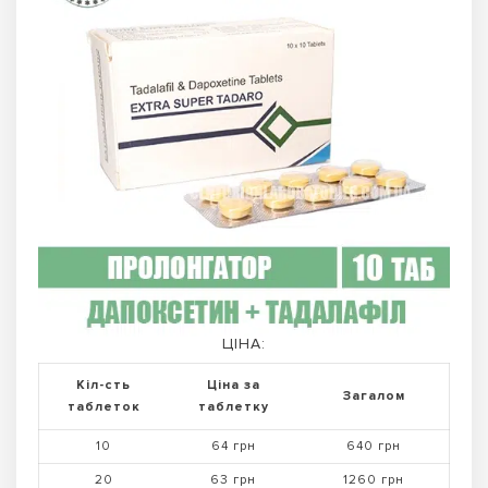
ЦІНА:
Кіл-сть
Ціна за
Загалом
таблеток
таблетку
10
64 грн
640 грн
20
63 грн
1260 грн