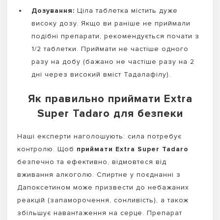
Дозування:
Ціла таблетка містить дуже
високу дозу. Якщо ви раніше не приймали
подібні препарати, рекомендується почати з
1/2 таблетки. Приймати не частіше одного
разу на добу (бажано не частіше разу на 2
дні через високий вміст Тадалафілу).
Як правильно приймати Extra
Super Tadaro для безпеки
Наші експерти наголошують: сила потребує
контролю. Щоб
приймати Extra Super Tadaro
безпечно та ефективно, відмовтеся від
вживання алкоголю. Спиртне у поєднанні з
Дапоксетином може призвести до небажаних
реакцій (запаморочення, сонливість), а також
збільшує навантаження на серце. Препарат