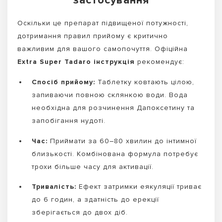
застосування
Оскільки це препарат підвищеної потужності,
дотримання правил прийому є критично
важливим для вашого самопочуття. Офіційна
Extra Super Tadaro інструкція
рекомендує:
Спосіб прийому:
Таблетку ковтають цілою,
запиваючи повною склянкою води. Вода
необхідна для розчинення Дапоксетину та
запобігання нудоті.
Час:
Приймати за 60–80 хвилин до інтимної
близькості. Комбінована формула потребує
трохи більше часу для активації.
Тривалість:
Ефект затримки еякуляції триває
до 6 годин, а здатність до ерекції
зберігається до двох діб.