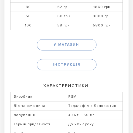
30
62 грн
1860 грн
50
60 грн
3000 грн
100
58 грн
5800 грн
У МАГАЗИН
ІНСТРУКЦІЯ
ХАРАКТЕРИСТИКИ:
Виробник
RSM
Діюча речовина
Тадалафіл + Дапоксетин
Дозування
40 мг + 60 мг
Термін придатності
До 2027 року