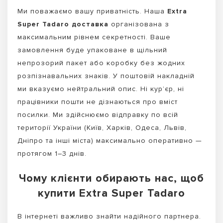
Ми поважаємо вашу приватність. Наша
Extra
Super Tadaro доставка
організована з
максимальним рівнем секретності. Ваше
замовлення буде упаковане в щільний
непрозорий пакет або коробку без жодних
розпізнавальних знаків. У поштовій накладній
ми вказуємо нейтральний опис. Ні кур’єр, ні
працівники пошти не дізнаються про вміст
посилки. Ми здійснюємо відправку по всій
території України (Київ, Харків, Одеса, Львів,
Дніпро та інші міста) максимально оперативно —
протягом 1–3 днів.
Чому клієнти обирають нас, щоб
купити Extra Super Tadaro
В інтернеті важливо знайти надійного партнера.