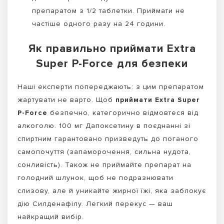
препаратом з 1/2 таблетки. Приймати не
частіше одного разу на 24 години.
Як правильно приймати Extra
Super P-Force для безпеки
Наші експерти попереджають: з цим препаратом
жартувати не варто. Щоб
приймати Extra Super
P-Force
безпечно, категорично відмовтеся від
алкоголю. 100 мг Дапоксетину в поєднанні зі
спиртним гарантовано призведуть до поганого
самопочуття (запаморочення, сильна нудота,
сонливість). Також не приймайте препарат на
голодний шлунок, щоб не подразнювати
слизову, але й уникайте жирної їжі, яка заблокує
дію Силденафілу. Легкий перекус — ваш
найкращий вибір.