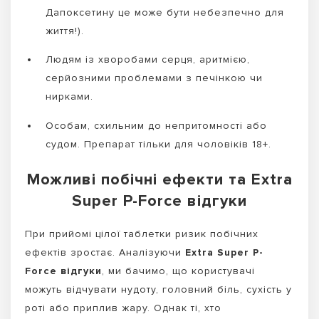
Дапоксетину це може бути небезпечно для
життя!).
Людям із хворобами серця, аритмією,
серйозними проблемами з печінкою чи
нирками.
Особам, схильним до непритомності або
судом. Препарат тільки для чоловіків 18+.
Можливі побічні ефекти та Extra
Super P-Force відгуки
При прийомі цілої таблетки ризик побічних
ефектів зростає. Аналізуючи
Extra Super P-
Force відгуки
, ми бачимо, що користувачі
можуть відчувати нудоту, головний біль, сухість у
роті або приплив жару. Однак ті, хто