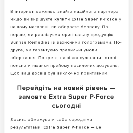
В інтернеті важливо знайти надійного партнера.
Якщо ви вирішуєте
купити Extra Super P-Force
у
нашому магазині, ви обираєте безпеку. По-
перше, ми реалізуємо оригінальну продукцію
Sunrise Remedies із захисними голограмами. По-
друге, ми гарантуємо правильні умови
зберігання. По-третє, наші консультанти готові
пояснити нюанси прийому посилених дозувань,
щоб ваш досвід був виключно позитивним.
Перейдіть на новий рівень —
замовте Extra Super P-Force
сьогодні
Досить обмежувати себе середніми
результатами.
Extra Super P-Force
— це