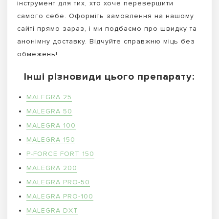
інструмент для тих, хто хоче перевершити
самого себе. Оформіть замовлення на нашому
сайті прямо зараз, і ми подбаємо про швидку та
анонімну доставку. Відчуйте справжню міць без
обмежень!
Інші різновиди цього препарату:
MALEGRA 25
MALEGRA 50
MALEGRA 100
MALEGRA 150
P-FORCE FORT 150
MALEGRA 200
MALEGRA PRO-50
MALEGRA PRO-100
MALEGRA DXT