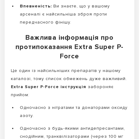
Впевненість:
Ви знаєте, що у вашому
арсеналі є найсильніша зброя проти
передчасного фінішу.
Важлива інформація про
протипоказання Extra Super P-
Force
Це один із найсильніших препаратів у нашому
каталозі, тому список обмежень дуже важливий.
Extra Super P-Force інструкція
забороняє
прийом:
Одночасно з нітратами та донаторами оксиду
азоту.
Одночасно з будь-якими антидепресантами,
снодійним, транквілізаторами (через 100 мг