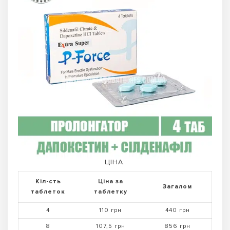
ЦІНА:
Кіл-сть
Ціна за
Загалом
таблеток
таблетку
4
110 грн
440 грн
8
107,5 грн
856 грн