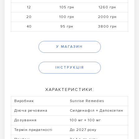
12
105 грн
1260 грн
20
100 грн
2000 грн
40
95 грн
3800 грн
У МАГАЗИН
ІНСТРУКЦІЯ
ХАРАКТЕРИСТИКИ:
Виробник
Sunrise Remedies
Діюча речовина
Силденафіл + Дапоксетин
Дозування
100 мг + 100 мг
Термін придатності
До 2027 року