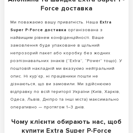
Force доставка
Ми поважаємо вашу приватність. Наша
Extra
Super P-Force доставка
організована з
найвищим рівнем конфіденційності. Ваше
замовлення буде упаковане в щільний
непрозорий пакет або коробку без жодних
розпізнавальних знаків (“Extra”, “Power” тощо). У
поштовій накладній ми вказуємо нейтральний
опис. Ні кур’єр, ні працівники пошти не
дізнаються, що ви замовили. Ми здійснюємо
відправку по всій території України (Київ, Харків,
Одеса, Львів, Дніпро та інші міста) максимально
оперативно — протягом 1–3 днів.
Чому клієнти обирають нас, щоб
купити Extra Super P-Force