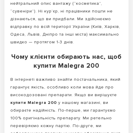
нейтральний опис вантажу (“косметика”,
“сувеніри”). Ні кур’єр, ні працівники пошти не
дізнаються, що ви придбали. Ми здійснюємо
відправку по всій території України (Київ, Харків,
Одеса, Львів, Дніпро та інші міста) максимально
швидко — протягом 1-3 днів.
Чому клієнти обирають нас, щоб
купити Malegra 200
В інтернеті важливо знайти постачальника, який
гарантує якість, особливо коли мова йде про
високодозовані препарати. Якщо ви вирішуєте
купити Malegra 200
у нашому магазині, ви
обираєте надійність. По-перше, ми гарантуємо
100% оригінальність препарату. Ми ретельно
перевіряємо кожну партію. По-друге, ми