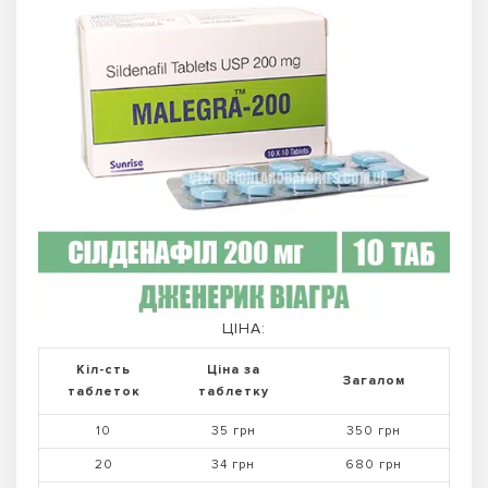
ЦІНА:
Кіл-сть
Ціна за
Загалом
таблеток
таблетку
10
35 грн
350 грн
20
34 грн
680 грн