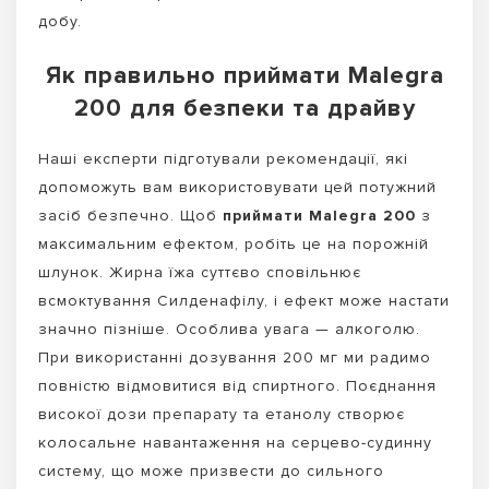
добу.
Як правильно приймати Malegra
200 для безпеки та драйву
Наші експерти підготували рекомендації, які
допоможуть вам використовувати цей потужний
засіб безпечно. Щоб
приймати Malegra 200
з
максимальним ефектом, робіть це на порожній
шлунок. Жирна їжа суттєво сповільнює
всмоктування Силденафілу, і ефект може настати
значно пізніше. Особлива увага — алкоголю.
При використанні дозування 200 мг ми радимо
повністю відмовитися від спиртного. Поєднання
високої дози препарату та етанолу створює
колосальне навантаження на серцево-судинну
систему, що може призвести до сильного