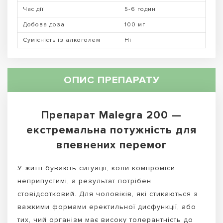
Час дії
5-6 годин
Добова доза
100 мг
Сумісність із алкоголем
Ні
ОПИС ПРЕПАРАТУ
Препарат Malegra 200 —
екстремальна потужність для
впевнених перемог
У житті бувають ситуації, коли компроміси
неприпустимі, а результат потрібен
стовідсотковий. Для чоловіків, які стикаються з
важкими формами еректильної дисфункції, або
тих, чий організм має високу толерантність до