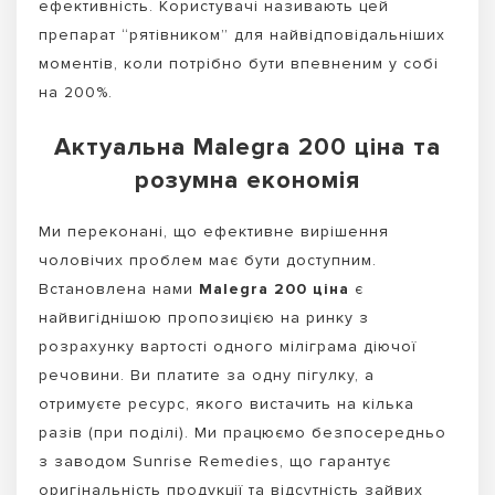
ефективність. Користувачі називають цей
препарат “рятівником” для найвідповідальніших
моментів, коли потрібно бути впевненим у собі
на 200%.
Актуальна Malegra 200 ціна та
розумна економія
Ми переконані, що ефективне вирішення
чоловічих проблем має бути доступним.
Встановлена нами
Malegra 200 ціна
є
найвигіднішою пропозицією на ринку з
розрахунку вартості одного міліграма діючої
речовини. Ви платите за одну пігулку, а
отримуєте ресурс, якого вистачить на кілька
разів (при поділі). Ми працюємо безпосередньо
з заводом Sunrise Remedies, що гарантує
оригінальність продукції та відсутність зайвих