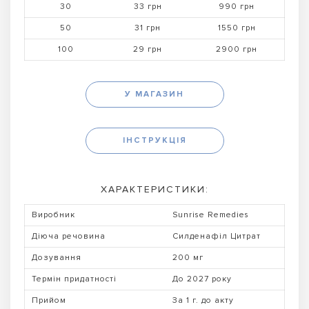
30
33 грн
990 грн
50
31 грн
1550 грн
100
29 грн
2900 грн
У МАГАЗИН
ІНСТРУКЦІЯ
ХАРАКТЕРИСТИКИ:
Виробник
Sunrise Remedies
Діюча речовина
Силденафіл Цитрат
Дозування
200 мг
Термін придатності
До 2027 року
Прийом
За 1 г. до акту