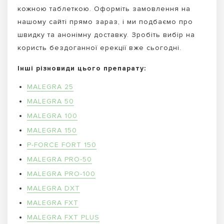
кожною таблеткою. Оформіть замовлення на
нашому сайті прямо зараз, і ми подбаємо про
швидку та анонімну доставку. Зробіть вибір на
користь бездоганної ерекції вже сьогодні.
Інші різновиди цього препарату:
MALEGRA 25
MALEGRA 50
MALEGRA 100
MALEGRA 150
P-FORCE FORT 150
MALEGRA PRO-50
MALEGRA PRO-100
MALEGRA DXT
MALEGRA FXT
MALEGRA FXT PLUS