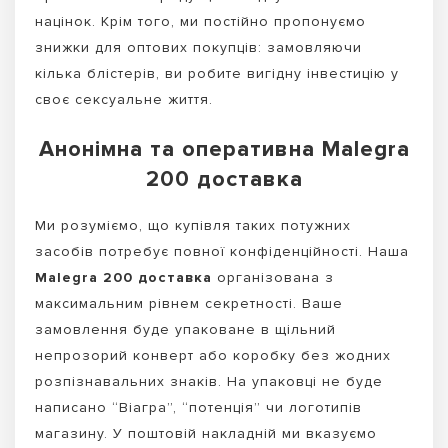
націнок. Крім того, ми постійно пропонуємо
знижки для оптових покупців: замовляючи
кілька блістерів, ви робите вигідну інвестицію у
своє сексуальне життя.
Анонімна та оперативна Malegra
200 доставка
Ми розуміємо, що купівля таких потужних
засобів потребує повної конфіденційності. Наша
Malegra 200 доставка
організована з
максимальним рівнем секретності. Ваше
замовлення буде упаковане в щільний
непрозорий конверт або коробку без жодних
розпізнавальних знаків. На упаковці не буде
написано “Віагра”, “потенція” чи логотипів
магазину. У поштовій накладній ми вказуємо