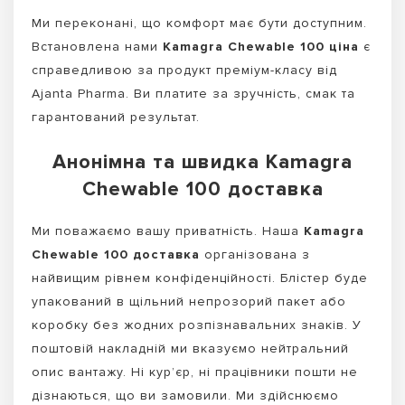
Ми переконані, що комфорт має бути доступним.
Встановлена нами
Kamagra Chewable 100 ціна
є
справедливою за продукт преміум-класу від
Ajanta Pharma. Ви платите за зручність, смак та
гарантований результат.
Анонімна та швидка Kamagra
Chewable 100 доставка
Ми поважаємо вашу приватність. Наша
Kamagra
Chewable 100 доставка
організована з
найвищим рівнем конфіденційності. Блістер буде
упакований в щільний непрозорий пакет або
коробку без жодних розпізнавальних знаків. У
поштовій накладній ми вказуємо нейтральний
опис вантажу. Ні кур’єр, ні працівники пошти не
дізнаються, що ви замовили. Ми здійснюємо