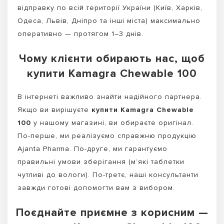
відправку по всій території України (Київ, Харків,
Одеса, Львів, Дніпро та інші міста) максимально
оперативно — протягом 1–3 днів.
Чому клієнти обирають нас, щоб
купити Kamagra Chewable 100
В інтернеті важливо знайти надійного партнера.
Якщо ви вирішуєте
купити Kamagra Chewable
100
у нашому магазині, ви обираєте оригінал.
По-перше, ми реалізуємо справжню продукцію
Ajanta Pharma. По-друге, ми гарантуємо
правильні умови зберігання (м’які таблетки
чутливі до вологи). По-третє, наші консультанти
завжди готові допомогти вам з вибором.
Поєднайте приємне з корисним —