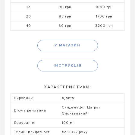
12
90 грн
1080 грн
20
85 грн
1700 грн
40
80 грн
3200 грн
У МАГАЗИН
ІНСТРУКЦІЯ
ХАРАКТЕРИСТИКИ:
Виробник
Ajanta
Силденафіл Цитрат
Діюча речовина
Смоктальний
Дозування
100 мг
Термін придатності
До 2027 року