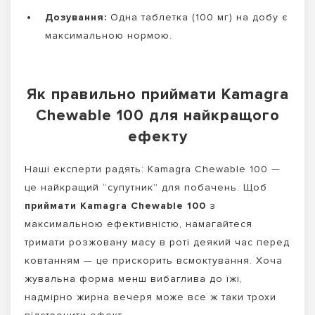
Дозування:
Одна таблетка (100 мг) на добу є
максимальною нормою.
Як правильно приймати Kamagra
Chewable 100 для найкращого
ефекту
Наші експерти радять: Kamagra Chewable 100 —
це найкращий “супутник” для побачень. Щоб
приймати Kamagra Chewable 100
з
максимальною ефективністю, намагайтеся
тримати розжовану масу в роті деякий час перед
ковтанням — це прискорить всмоктування. Хоча
жувальна форма менш вибаглива до їжі,
надмірно жирна вечеря може все ж таки трохи