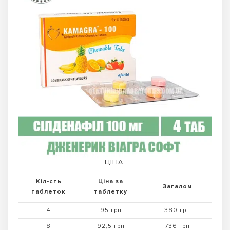
ЦІНА:
Кіл-сть
Ціна за
Загалом
таблеток
таблетку
4
95 грн
380 грн
8
92,5 грн
736 грн