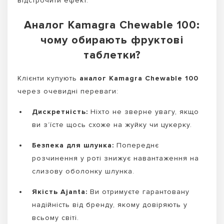
відстрочити ефект.
Аналог Kamagra Chewable 100:
чому обирають фруктові
таблетки?
Клієнти купують
аналог Kamagra Chewable 100
через очевидні переваги:
Дискретність:
Ніхто не зверне увагу, якщо
ви з’їсте щось схоже на жуйку чи цукерку.
Безпека для шлунка:
Попереднє
розчинення у роті знижує навантаження на
слизову оболонку шлунка.
Якість Ajanta:
Ви отримуєте гарантовану
надійність від бренду, якому довіряють у
всьому світі.