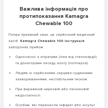
Важлива інформація про
протипоказання Kamagra
Chewable 100
Попри приємний смак, це серйозний медичний
засіб.
Kamagra Chewable 100 інструкція
забороняє прийом:
Одночасно з нітратами (ліки від стенокардії)
та донаторами оксиду азоту (попперси).
Людям із серйозними серцево-судинними
захворюваннями, нестабільним тиском.
При вираженій нирковій або печінковій
недостатності.
Особам, які перенесли інфаркт або інсульт