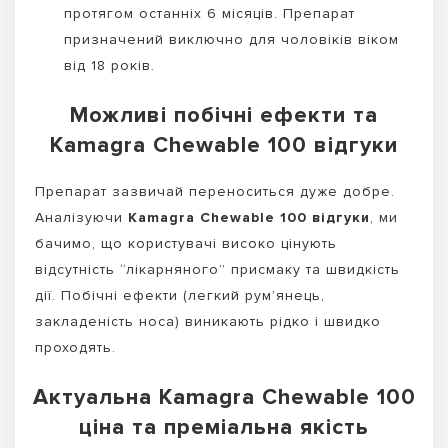
протягом останніх 6 місяців. Препарат
призначений виключно для чоловіків віком
від 18 років.
Можливі побічні ефекти та
Kamagra Chewable 100 відгуки
Препарат зазвичай переноситься дуже добре.
Аналізуючи
Kamagra Chewable 100 відгуки
, ми
бачимо, що користувачі високо цінують
відсутність “лікарняного” присмаку та швидкість
дії. Побічні ефекти (легкий рум’янець,
закладеність носа) виникають рідко і швидко
проходять.
Актуальна Kamagra Chewable 100
ціна та преміальна якість