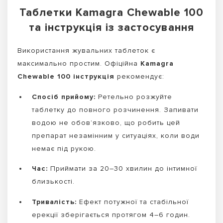
Таблетки Kamagra Chewable 100
та інструкція із застосування
Використання жувальних таблеток є
максимально простим. Офіційна
Kamagra
Chewable 100 інструкція
рекомендує:
Спосіб прийому:
Ретельно розжуйте
таблетку до повного розчинення. Запивати
водою не обов’язково, що робить цей
препарат незамінним у ситуаціях, коли води
немає під рукою.
Час:
Приймати за 20–30 хвилин до інтимної
близькості.
Тривалість:
Ефект потужної та стабільної
ерекції зберігається протягом 4–6 годин.